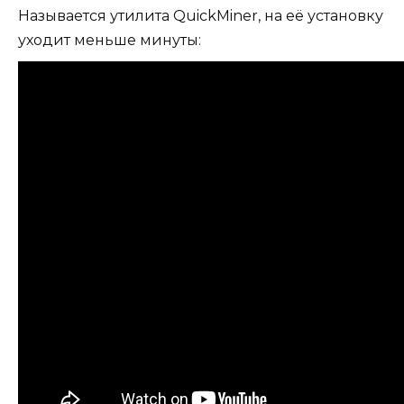
Называется утилита QuickMiner, на её установку
уходит меньше минуты: