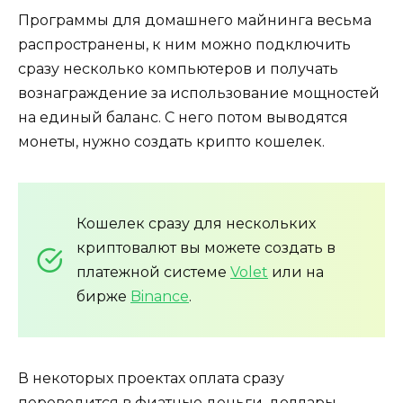
Программы для домашнего майнинга весьма
распространены, к ним можно подключить
сразу несколько компьютеров и получать
вознаграждение за использование мощностей
на единый баланс. С него потом выводятся
монеты, нужно создать крипто кошелек.
Кошелек сразу для нескольких
криптовалют вы можете создать в
платежной системе
Volet
или на
бирже
Binance
.
В некоторых проектах оплата сразу
переводится в фиатные деньги, доллары,