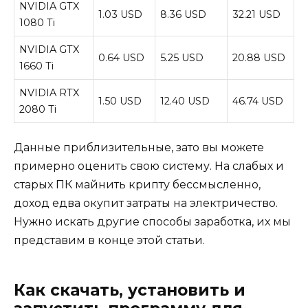
NVIDIA GTX
1.03 USD
8.36 USD
32.21 USD
1080 Ti
NVIDIA GTX
0.64 USD
5.25 USD
20.88 USD
1660 Ti
NVIDIA RTX
1.50 USD
12.40 USD
46.74 USD
2080 Ti
Данные приблизительные, зато вы можете
примерно оценить свою систему. На слабых и
старых ПК майнить крипту бессмысленно,
доход едва окупит затраты на электричество.
Нужно искать другие способы заработка, их мы
представим в конце этой статьи.
Как скачать, установить и