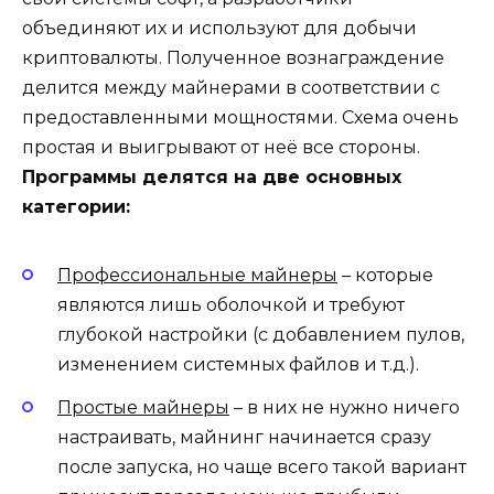
объединяют их и используют для добычи
криптовалюты. Полученное вознаграждение
делится между майнерами в соответствии с
предоставленными мощностями. Схема очень
простая и выигрывают от неё все стороны.
Программы делятся на две основных
категории:
Профессиональные майнеры
– которые
являются лишь оболочкой и требуют
глубокой настройки (с добавлением пулов,
изменением системных файлов и т.д.).
Простые майнеры
– в них не нужно ничего
настраивать, майнинг начинается сразу
после запуска, но чаще всего такой вариант