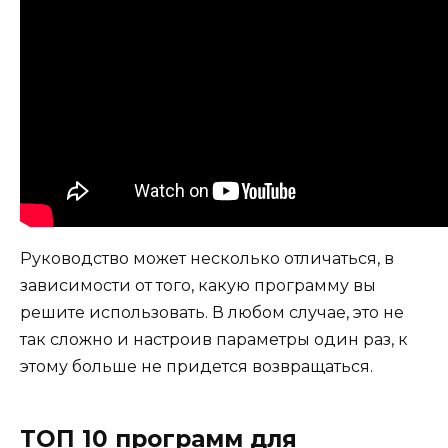
Руководство может несколько отличаться, в
зависимости от того, какую программу вы
решите использовать. В любом случае, это не
так сложно и настроив параметры один раз, к
этому больше не придется возвращаться.
ТОП 10 программ для