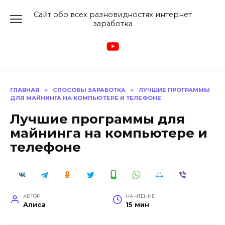
Перейти
Сайт обо всех разновидностях интернет
к
заработка
содержанию
ГЛАВНАЯ
»
СПОСОБЫ ЗАРАБОТКА
»
ЛУЧШИЕ ПРОГРАММЫ
ДЛЯ МАЙНИНГА НА КОМПЬЮТЕРЕ И ТЕЛЕФОНЕ
Лучшие программы для
майнинга на компьютере и
телефоне
АВТОР
НА ЧТЕНИЕ
Алиса
15 мин