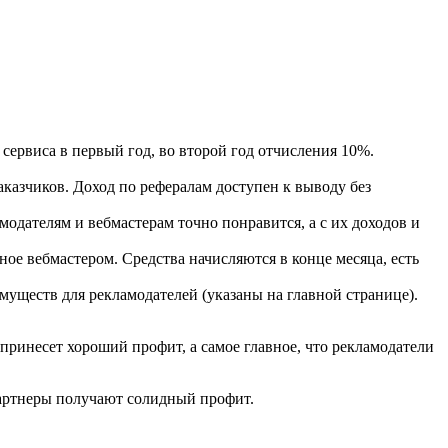
сервиса в первый год, во второй год отчисления 10%.
казчиков. Доход по рефералам доступен к выводу без
дателям и вебмастерам точно понравится, а с их доходов и
ое вебмастером. Средства начисляются в конце месяца, есть
муществ для рекламодателей (указаны на главной странице).
а принесет хороший профит, а самое главное, что рекламодатели
партнеры получают солидный профит.