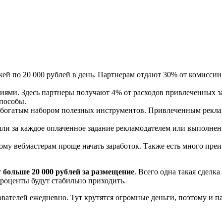
ей по 20 000 рублей в день. Партнерам отдают 30% от комиссии 
ями. Здесь партнеры получают 4% от расходов привлеченных за
способы.
богатым набором полезных инструментов. Привлеченным рекламо
и за каждое оплаченное задание рекламодателем или выполненн
тому вебмастерам проще начать заработок. Также есть много преи
т
больше 20 000 рублей за размещение
. Всего одна такая сделк
проценты будут стабильно приходить.
ователей ежедневно. Тут крутятся огромные деньги, поэтому и 