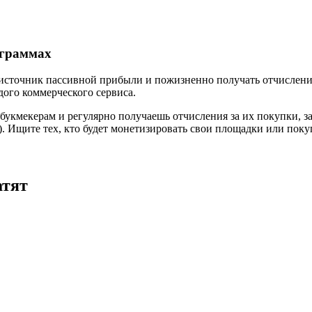
ограммах
 источник пассивной прибыли и пожизненно получать отчислени
дого коммерческого сервиса.
букмекерам и регулярно получаешь отчисления за их покупки, з
. Ищите тех, кто будет монетизировать свои площадки или поку
атят