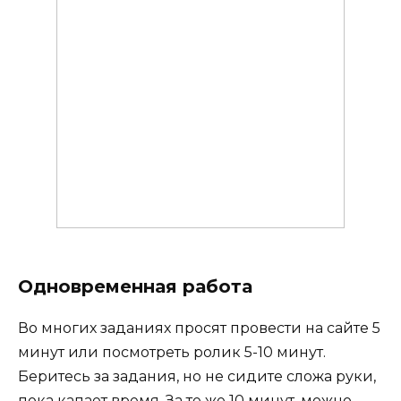
Одновременная работа
Во многих заданиях просят провести на сайте 5
минут или посмотреть ролик 5-10 минут.
Беритесь за задания, но не сидите сложа руки,
пока капает время. За те же 10 минут, можно