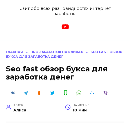
Перейти
Сайт обо всех разновидностях интернет
к
заработка
содержанию
ГЛАВНАЯ
»
ПРО ЗАРАБОТОК НА КЛИКАХ
»
SEO FAST ОБЗОР
БУКСА ДЛЯ ЗАРАБОТКА ДЕНЕГ
Seo fast обзор букса для
заработка денег
АВТОР
НА ЧТЕНИЕ
Алиса
10 мин