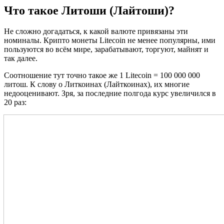
Что такое Литоши (Лайтоши)?
Не сложно догадаться, к какой валюте привязаны эти
номиналы. Крипто монеты Litecoin не менее популярны, ими
пользуются во всём мире, зарабатывают, торгуют, майнят и
так далее.
Соотношение тут точно такое же 1 Litecoin = 100 000 000
литош. К слову о Литкоинах (Лайткоинах), их многие
недооценивают. Зря, за последние полгода курс увеличился в
20 раз: