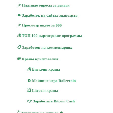
📌 Платные опросы за деньги
💋 Заработок на сайтах знакомств
📌 Просмотр видео за $$$
💰 ТОП 100 партнерские программы
📋 Заработок на комментариях
💸 Краны криптовалют
💰 Биткоин краны
🧲 Майнинг игра Rollercoin
💥 Litecoin краны
👉 Заработать Bitcoin Cash
👆 Заработок на кликах 💲