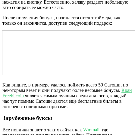
нажатия на кнопку. Естественно, халяву раздают небольшую,
зато собирать её можно часто.
После получения бонуса, начинается отсчет таймера, как
только он закончится, доступен следующий подарок:
Как видите, в примере удалось поймать всего 59 Сатоши, но
некоторым везет и они получают более весомые бонусы.
Кран
Freebitcoin
является самым лучшим среди аналогов, каждый
час тут помимо Сатоши даются ещё бесплатные билеты в
лотерею с солидными призами.
Зарубежные буксы
Все новички знают о таких сайтах как
Wmmail
, где