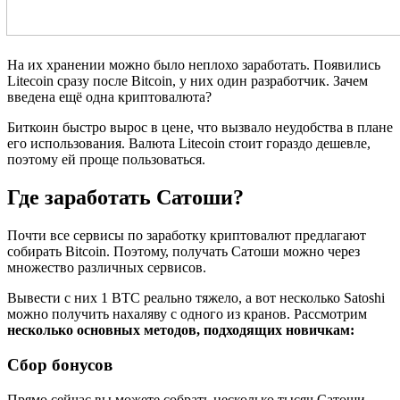
На их хранении можно было неплохо заработать. Появились
Litecoin сразу после Bitcoin, у них один разработчик. Зачем
введена ещё одна криптовалюта?
Биткоин быстро вырос в цене, что вызвало неудобства в плане
его использования. Валюта Litecoin стоит гораздо дешевле,
поэтому ей проще пользоваться.
Где заработать Сатоши?
Почти все сервисы по заработку криптовалют предлагают
собирать Bitcoin. Поэтому, получать Сатоши можно через
множество различных сервисов.
Вывести с них 1 BTC реально тяжело, а вот несколько Satoshi
можно получить нахаляву с одного из кранов. Рассмотрим
несколько основных методов, подходящих новичкам:
Сбор бонусов
Прямо сейчас вы можете собрать несколько тысяч Сатоши,