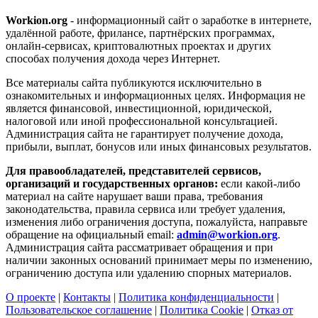
Workion.org
- информационный сайт о заработке в интернете,
удалённой работе, фрилансе, партнёрских программах,
онлайн-сервисах, криптовалютных проектах и других
способах получения дохода через Интернет.
Все материалы сайта публикуются исключительно в
ознакомительных и информационных целях. Информация не
является финансовой, инвестиционной, юридической,
налоговой или иной профессиональной консультацией.
Администрация сайта не гарантирует получение дохода,
прибыли, выплат, бонусов или иных финансовых результатов.
Для правообладателей, представителей сервисов,
организаций и государственных органов:
если какой-либо
материал на сайте нарушает ваши права, требования
законодательства, правила сервиса или требует удаления,
изменения либо ограничения доступа, пожалуйста, направьте
обращение на официальный email:
admin@workion.org
.
Администрация сайта рассматривает обращения и при
наличии законных оснований принимает меры по изменению,
ограничению доступа или удалению спорных материалов.
О проекте
|
Контакты
|
Политика конфиденциальности
|
Пользовательское соглашение
|
Политика Cookie
|
Отказ от