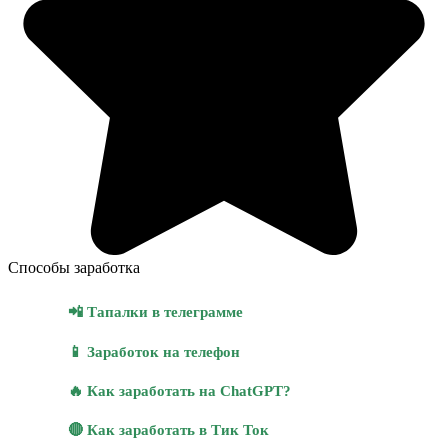
Способы заработка
📲 Тапалки в телеграмме
📱 Заработок на телефон
🔥 Как заработать на ChatGPT?
🔴 Как заработать в Тик Ток