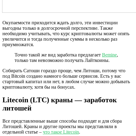
Окупаемости приходится ждать долго, эти инвестиции
выгодны только в долгосрочной перспективе. Также
необходимо учитывать, что курс криптовалюты может опять
увеличится и тогда полученные суммы в несколько раз
приумножатся.
Точно такой же вид заработка предлагает
Bemine
,
только там невозможно получать Лайткоины.
Собирать Сатоши гораздо проще, чем Литоши, потому что
под Bitcoin создано намного больше сервисов. Есть у вас
стартовый капитал или нет, в любом случае можно добывать
криптовалюту, хотя бы на бонусах.
Litecoin (LTC) краны — заработок
литошей
Все представленные выше способы подходят и для сбора
Литошей. Краны и другие проекты мы представляли в
отдельной статье –
что такое Litecoin
.