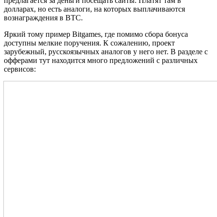
предлагается за деньги посещать сайты. Платят там в
долларах, но есть аналоги, на которых выплачиваются
вознаграждения в BTC.
Яркий тому пример Bitgames, где помимо сбора бонуса
доступны мелкие поручения. К сожалению, проект
зарубежный, русскоязычных аналогов у него нет. В разделе с
офферами тут находится много предложений с различных
сервисов: