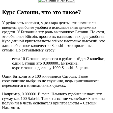
Курс Сатоши, что это такое?
У рубля есть копейки, у доллара центы, эти номиналы
введены для более удобного использования денежных
средств. У Биткоина эту роль выполняют Сатоши. По сути,
это обычные Bitcoin, просто их называют так, для удобства.
Курс данной криптовалюты сейчас настолько высокий, что
даже небольшое количество Satoshi – это приличные
суммы.
По актуальному курсу:
если 10 Сатоши перевести в рубли выйдет 2 копейки;
один Сатоши это 0.0000001 Биткоина;
курс сатоши к доллару 1000 Satoshi=3 цента.
Один Биткоин это 100 миллионов Сатоши. Такое
соотношение выбрано не случайно, ведь криптовалюты
переводятся в минимальных суммах.
Например, 0.000001 Bitcoin. Намного удобнее назвать эту
сумму как 100 Satoshi. Такое название «копейки» Биткоина
получили в честь основателя криптовалюты – Сатоши
Накамото.