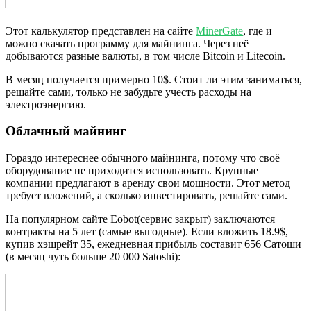
Этот калькулятор представлен на сайте
MinerGate
, где и
можно скачать программу для майнинга. Через неё
добываются разные валюты, в том числе Bitcoin и Litecoin.
В месяц получается примерно 10$. Стоит ли этим заниматься,
решайте сами, только не забудьте учесть расходы на
электроэнергию.
Облачный майнинг
Гораздо интереснее обычного майнинга, потому что своё
оборудование не приходится использовать. Крупные
компании предлагают в аренду свои мощности. Этот метод
требует вложений, а сколько инвестировать, решайте сами.
На популярном сайте Eobot(сервис закрыт) заключаются
контракты на 5 лет (самые выгодные). Если вложить 18.9$,
купив хэшрейт 35, ежедневная прибыль составит 656 Сатоши
(в месяц чуть больше 20 000 Satoshi):