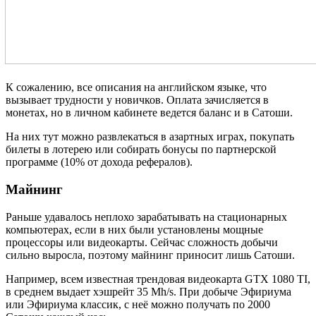
К сожалению, все описания на английском языке, что
вызывает трудности у новичков. Оплата зачисляется в
монетах, но в личном кабинете ведется баланс и в Сатоши.
На них тут можно развлекаться в азартных играх, покупать
билеты в лотерею или собирать бонусы по партнерской
программе (10% от дохода рефералов).
Майнинг
Раньше удавалось неплохо зарабатывать на стационарных
компьютерах, если в них были установлены мощные
процессоры или видеокарты. Сейчас сложность добычи
сильно выросла, поэтому майнинг приносит лишь Сатоши.
Например, всем известная трендовая видеокарта GTX 1080 TI,
в среднем выдает хэшрейт 35 Mh/s. При добыче Эфириума
или Эфириума классик, с неё можно получать по 2000