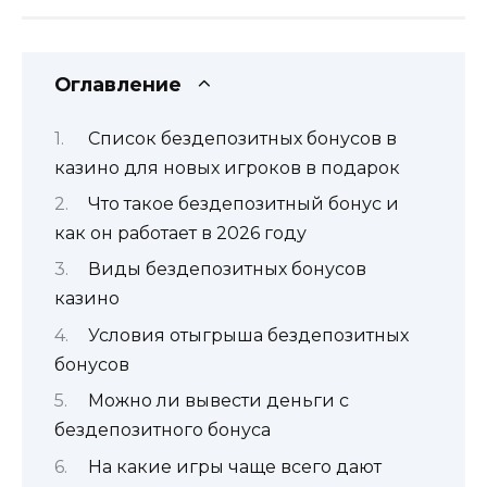
Оглавление
Список бездепозитных бонусов в
казино для новых игроков в подарок
Что такое бездепозитный бонус и
как он работает в 2026 году
Виды бездепозитных бонусов
казино
Условия отыгрыша бездепозитных
бонусов
Можно ли вывести деньги с
бездепозитного бонуса
На какие игры чаще всего дают