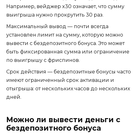
Например, вейджер x30 означает, что сумму
выигрыша нужно прокрутить 30 раз.
Максимальный вывод — почти всегда
установлен лимит на сумму, которую можно
вывести с бездепозитного бонуса. Это может
быть фиксированная сумма или ограничение
по выигрышу с фриспинов.
Срок действия — бездепозитные бонусы часто
имеют ограниченный срок активации и
отыгрыша: от нескольких часов до нескольких
дней.
Можно ли вывести деньги с
бездепозитного бонуса