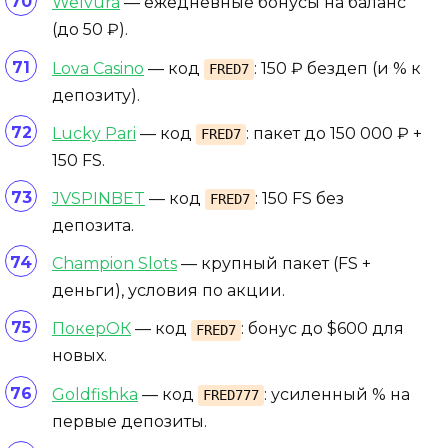
Welvura
— ежедневные бонусы на баланс
(до 50 ₽).
Lova Casino
— код
: 150 ₽ бездеп (и % к
FRED7
депозиту).
Lucky Pari
— код
: пакет до 150 000 ₽ +
FRED7
150 FS.
JVSPINBET
— код
: 150 FS без
FRED7
депозита.
Champion Slots
— крупный пакет (FS +
деньги), условия по акции.
ПокерОК
— код
: бонус до $600 для
FRED7
новых.
Goldfishka
— код
: усиленный % на
FRED777
первые депозиты.