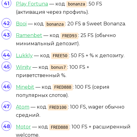
Play Fortuna
— код
: 50 FS
bonanza
(активация через профиль).
Booi
— код
: 20 FS в Sweet Bonanza.
bonanza
Ramenbet
— код
: 25 FS (обычно
FRED93
минимальный депозит).
Lukkly
— код
: 50 FS + % к депозиту.
FREE50
Winity
— код
: 100 FS +
bonus7
приветственный %.
Minebit
— код
: 100 FS (серия
FRED888
популярных слотов).
Atom
— код
: 100 FS, wager обычно
FRED100
средний.
Motor
— код
: 100 FS + расширенный
FRED888
welcome.