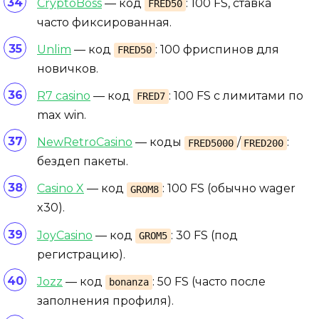
CryptoBoss
— код
: 100 FS, ставка
FRED50
часто фиксированная.
Unlim
— код
: 100 фриспинов для
FRED50
новичков.
R7 casino
— код
: 100 FS с лимитами по
FRED7
max win.
NewRetroCasino
— коды
/
:
FRED5000
FRED200
бездеп пакеты.
Casino X
— код
: 100 FS (обычно wager
GROM8
x30).
JoyCasino
— код
: 30 FS (под
GROM5
регистрацию).
Jozz
— код
: 50 FS (часто после
bonanza
заполнения профиля).