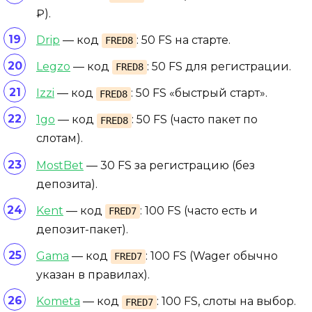
₽).
Drip
— код
: 50 FS на старте.
FRED8
Legzo
— код
: 50 FS для регистрации.
FRED8
Izzi
— код
: 50 FS «быстрый старт».
FRED8
1go
— код
: 50 FS (часто пакет по
FRED8
слотам).
MostBet
— 30 FS за регистрацию (без
депозита).
Kent
— код
: 100 FS (часто есть и
FRED7
депозит-пакет).
Gama
— код
: 100 FS (Wager обычно
FRED7
указан в правилах).
Kometa
— код
: 100 FS, слоты на выбор.
FRED7