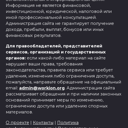
Информация не является финансовой,
инвестиционной, юридической, налоговой или
иной профессиональной консультацией.
Администрация сайта не гарантирует получение
дохода, прибыли, выплат, бонусов или иных
финансовых результатов.
Для правообладателей, представителей
сервисов, организаций и государственных
органов:
если какой-либо материал на сайте
нарушает ваши права, требования
законодательства, правила сервиса или требует
удаления, изменения либо ограничения доступа,
пожалуйста, направьте обращение на официальный
email:
admin@workion.org
. Администрация сайта
рассматривает обращения и при наличии законных
оснований принимает меры по изменению,
ограничению доступа или удалению спорных
материалов.
О проекте
|
Контакты
|
Политика