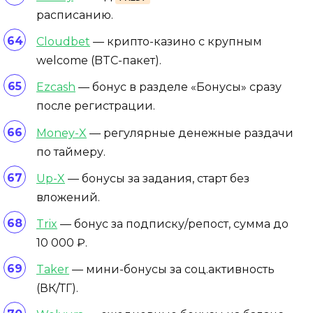
расписанию.
Cloudbet
— крипто-казино с крупным
welcome (BTC-пакет).
Ezcash
— бонус в разделе «Бонусы» сразу
после регистрации.
Money-X
— регулярные денежные раздачи
по таймеру.
Up-X
— бонусы за задания, старт без
вложений.
Trix
— бонус за подписку/репост, сумма до
10 000 ₽.
Taker
— мини-бонусы за соц.активность
(ВК/ТГ).