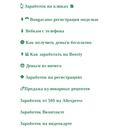
👆 Заработок на кликах 💲
👩‍🦰 Bongacams регистрация моделью
📱 Вебкам с телефона
🔴 Как получить деньги бесплатно
👨‍💻 Как заработать на Boosty
😎 Деньги из ничего
🔶 Заработок на регистрациях
🍗Продажа кулинарных рецептов
Заработок от 50$ на Aliexpress
Заработок Вконтакте
Заработок на видеокарте