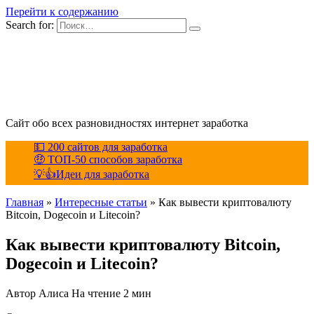
Перейти к содержанию
Search for:
Сайт обо всех разновидностях интернет заработка
💵 200 сайтов для заработка
🤑 ТОП-50 способов заработка
💡👍Идеи для заработка
Главная
»
Интересные статьи
»
Как вывести криптовалюту
Bitcoin, Dogecoin и Litecoin?
Как вывести криптовалюту Bitcoin,
Dogecoin и Litecoin?
Автор
Алиса
На чтение
2 мин