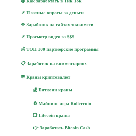
🔴 Как заработать в Тик Ток
📌 Платные опросы за деньги
💋 Заработок на сайтах знакомств
📌 Просмотр видео за $$$
💰 ТОП 100 партнерские программы
📋 Заработок на комментариях
💸 Краны криптовалют
💰 Биткоин краны
🧲 Майнинг игра Rollercoin
💥 Litecoin краны
👉 Заработать Bitcoin Cash