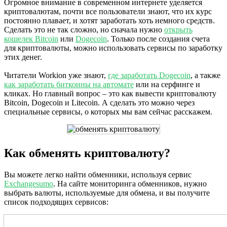
Огромное внимание в современном интернете уделяется
криптовалютам, почти все пользователи знают, что их курс
постоянно плавает, и хотят заработать хоть немного средств.
Сделать это не так сложно, но сначала нужно
открыть
кошелек Bitcoin
или
Dogecoin
. Только после создания счета
для криптовалюты, можно использовать сервисы по заработку
этих денег.
Читатели Workion уже знают,
где заработать Dogecoin
, а также
как заработать биткоины на автомате
или на серфинге и
кликах. Но главный вопрос – это как вывести криптовалюту
Bitcoin, Dogecoin и Litecoin. А сделать это можно через
специальные сервисы, о которых мы вам сейчас расскажем.
Как обменять криптовалюту?
Вы можете легко найти обменники, используя сервис
Exchangesumo
. На сайте мониторинга обменников, нужно
выбрать валюты, используемые для обмена, и вы получите
список подходящих сервисов: