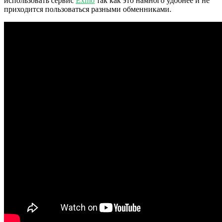
использовать сервис
Exmo
так как это намного удобнее и не
приходится пользоваться разными обменниками.