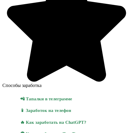
Способы заработка
📲 Тапалки в телеграмме
📱 Заработок на телефон
🔥 Как заработать на ChatGPT?