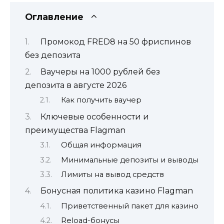
Оглавление
Промокод FRED8 на 50 фриспинов
без депозита
Ваучеры на 1000 рублей без
депозита в августе 2026
Как получить ваучер
Ключевые особенности и
преимущества Flagman
Общая информация
Минимальные депозиты и выводы
Лимиты на вывод средств
Бонусная политика казино Flagman
Приветственный пакет для казино
Reload-бонусы