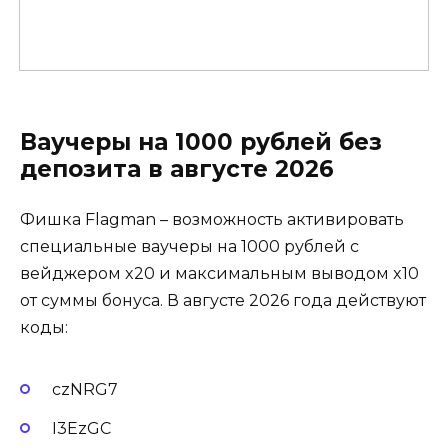
Ваучеры на 1000 рублей без
депозита в августе 2026
Фишка Flagman – возможность активировать
специальные ваучеры на 1000 рублей с
вейджером x20 и максимальным выводом x10
от суммы бонуса. В августе 2026 года действуют
коды:
czNRG7
I3EzGC