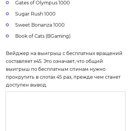
Gates of Olympus 1000
Sugar Rush 1000
Sweet Bonanza 1000
Book of Cats (BGaming)
Вейджер на выигрыш с бесплатных вращений
составляет x45. Это означает, что общий
выигрыш по бесплатным спинам нужно
прокрутить в слотах 45 раз, прежде чем станет
доступен вывод.