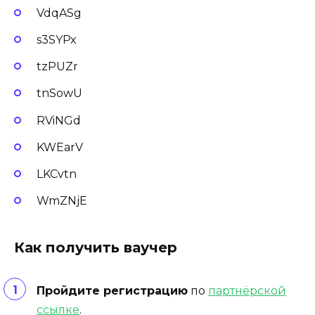
VdqASg
s3SYPx
tzPUZr
tnSowU
RViNGd
KWEarV
LKCvtn
WmZNjE
Как получить ваучер
Пройдите регистрацию
по
партнёрской
ссылке
.