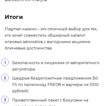
Итоги
Flagman казино – это отличный выбор для тех,
кто хочет совместить обширный каталог
игровых автоматов с выгодными акциями.
Ключевые достоинства:
Безопасность и лицензия от авторитетного
регулятора.
Щедрые бездепозитные предложения (50
FS по промокоду FRED8 и ваучеры на 1000
рублей).
Приветственный пакет с бонусами на