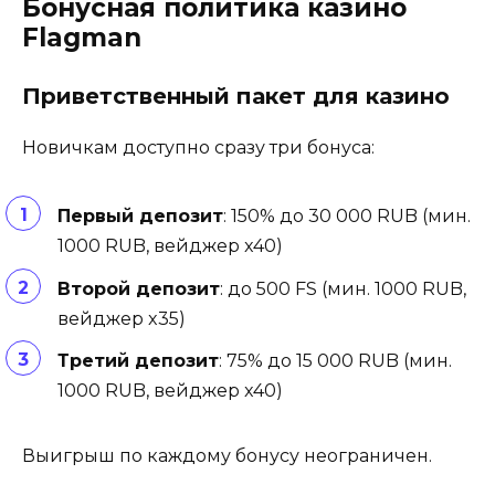
Бонусная политика казино
Flagman
Приветственный пакет для казино
Новичкам доступно сразу три бонуса:
Первый депозит
: 150% до 30 000 RUB (мин.
1000 RUB, вейджер x40)
Второй депозит
: до 500 FS (мин. 1000 RUB,
вейджер x35)
Третий депозит
: 75% до 15 000 RUB (мин.
1000 RUB, вейджер x40)
Выигрыш по каждому бонусу неограничен.