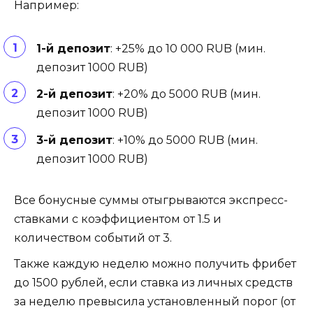
Например:
1-й депозит
: +25% до 10 000 RUB (мин.
депозит 1000 RUB)
2-й депозит
: +20% до 5000 RUB (мин.
депозит 1000 RUB)
3-й депозит
: +10% до 5000 RUB (мин.
депозит 1000 RUB)
Все бонусные суммы отыгрываются экспресс-
ставками с коэффициентом от 1.5 и
количеством событий от 3.
Также каждую неделю можно получить фрибет
до 1500 рублей, если ставка из личных средств
за неделю превысила установленный порог (от