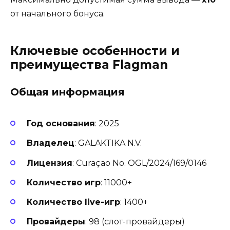
от начального бонуса.
Ключевые особенности и
преимущества Flagman
Общая информация
Год основания
: 2025
Владелец
: GALAKTIKA N.V.
Лицензия
: Curaçao No. OGL/2024/169/0146
Количество игр
: 11000+
Количество live-игр
: 1400+
Провайдеры
: 98 (слот-провайдеры)