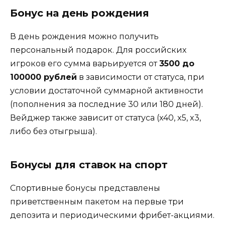
Бонус на день рождения
В день рождения можно получить
персональный подарок. Для российских
игроков его сумма варьируется от
3500 до
100000 рублей
в зависимости от статуса, при
условии достаточной суммарной активности
(пополнения за последние 30 или 180 дней).
Вейджер также зависит от статуса (x40, x5, x3,
либо без отыгрыша).
Бонусы для ставок на спорт
Спортивные бонусы представлены
приветственным пакетом на первые три
депозита и периодическими фрибет-акциями.