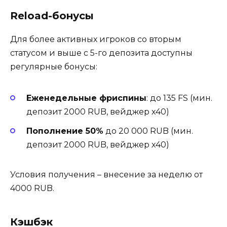
Reload-бонусы
Для более активных игроков со вторым
статусом и выше с 5-го депозита доступны
регулярные бонусы:
Еженедельные фриспины
: до 135 FS (мин.
депозит 2000 RUB, вейджер x40)
Пополнение 50%
до 20 000 RUB (мин.
депозит 2000 RUB, вейджер x40)
Условия получения – внесение за неделю от
4000 RUB.
Кэшбэк