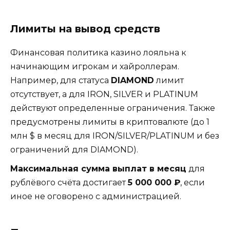
Лимиты на вывод средств
Финансовая политика казино лояльна к
начинающим игрокам и хайроллерам.
Например, для статуса
DIAMOND
лимит
отсутствует, а для IRON, SILVER и PLATINUM
действуют определенные ограничения. Также
предусмотрены лимиты в криптовалюте (до 1
млн $ в месяц для IRON/SILVER/PLATINUM и без
ограничений для DIAMOND).
Максимальная сумма выплат в месяц
для
рублёвого счёта достигает
5 000 000 ₽
, если
иное не оговорено с администрацией.