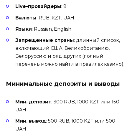
Live-провайдеры
: 8
Валюты
: RUB, KZT, UAH
Языки
: Russian, English
Запрещенные страны
: длинный список,
включающий США, Великобританию,
Белоруссию и ряд других (полный
перечень можно найти в правилах казино).
Минимальные депозиты и выводы
Мин. депозит
: 300 RUB, 1000 KZT или 150
UAH
Мин. вывод
: 500 RUB, 1000 KZT или 500
UAH