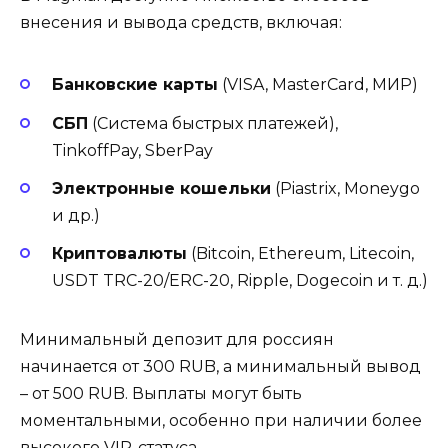
внесения и вывода средств, включая:
Банковские карты
(VISA, MasterCard, МИР)
СБП
(Система быстрых платежей),
TinkoffPay, SberPay
Электронные кошельки
(Piastrix, Moneygo
и др.)
Криптовалюты
(Bitcoin, Ethereum, Litecoin,
USDT TRC-20/ERC-20, Ripple, Dogecoin и т. д.)
Минимальный депозит для россиян
начинается от 300 RUB, а минимальный вывод
– от 500 RUB. Выплаты могут быть
моментальными, особенно при наличии более
высокого VIP-статуса.