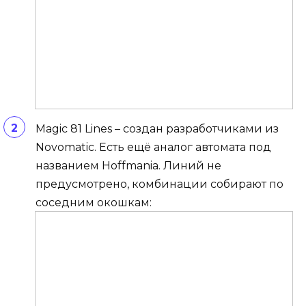
Magic 81 Lines – создан разработчиками из
Novomatic. Есть ещё аналог автомата под
названием Hoffmania. Линий не
предусмотрено, комбинации собирают по
соседним окошкам: