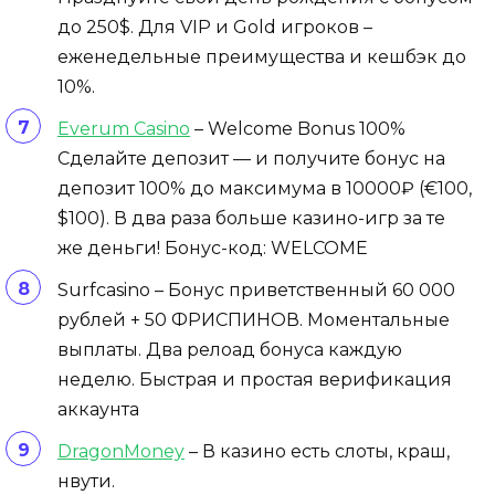
до 250$. Для VIP и Gold игроков –
еженедельные преимущества и кешбэк до
10%.
Everum Casino
– Welcome Bonus 100%
Сделайте депозит — и получите бонус на
депозит 100% до максимума в 10000₽ (€100,
$100). В два раза больше казино-игр за те
же деньги! Бонус-код: WELCOME
Surfcasino – Бонус приветственный 60 000
рублей + 50 ФРИСПИНОВ. Моментальные
выплаты. Два релоад бонуса каждую
неделю. Быстрая и простая верификация
аккаунта
DragonMoney
– В казино есть слоты, краш,
нвути.