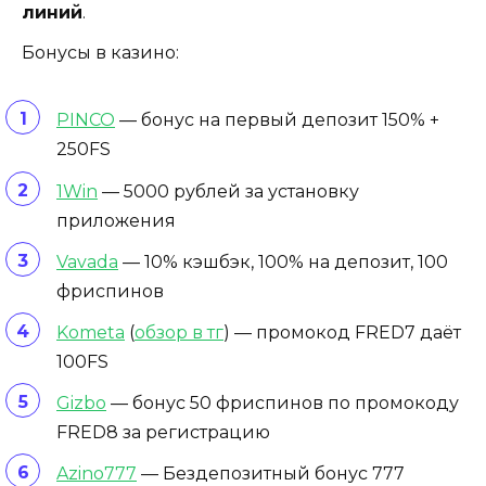
линий
.
Бонусы в казино:
PINCO
— бонус на первый депозит 150% +
250FS
1Win
— 5000 рублей за установку
приложения
Vavada
— 10% кэшбэк, 100% на депозит, 100
фриспинов
Kometa
(
обзор в тг
) — промокод FRED7 даёт
100FS
Gizbo
— бонус 50 фриспинов по промокоду
FRED8 за регистрацию
Azino777
— Бездепозитный бонус 777