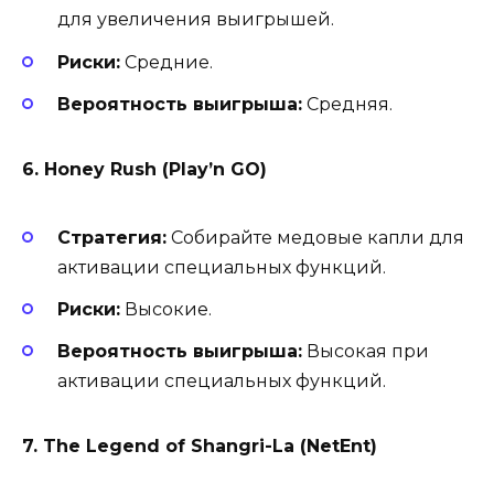
для увеличения выигрышей.
Риски:
Средние.
Вероятность выигрыша:
Средняя.
6. Honey Rush (Play’n GO)
Стратегия:
Собирайте медовые капли для
активации специальных функций.
Риски:
Высокие.
Вероятность выигрыша:
Высокая при
активации специальных функций.
7. The Legend of Shangri-La (NetEnt)