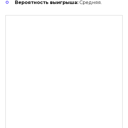
Вероятность выигрыша:
Средняя.