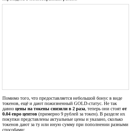
Помимо того, что предоставляется небольшой бонус в виде
токенов, ещё и дают пожизненный GOLD-статус. Не так
давно
цены на токены снизили в 2 раза
, теперь они стоят
от
0.04 евро центов
(примерно 9 рублей за токен). В разделе их
покупки представлены актуальные цены и указано, сколько
токенов дают за ту или иную сумму при пополнении разными
способами: