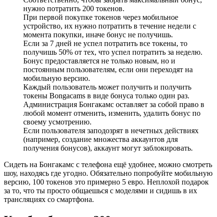
нужно потратить 200 токенов.
При первой покупке токенов через мобильное
устройство, их нужно потратить в течение недели с
момента покупки, иначе бонус не получишь.
Если за 7 дней не успел потратить все токены, то
получишь 50% от тех, что успел потратить за неделю.
Бонус предоставляется не только новым, но и
постоянным пользователям, если они переходят на
мобильную версию.
Каждый пользователь может получить и получить
токены Bongacams в виде бонуса только один раз.
Администрация Бонгакамс оставляет за собой право в
любой момент отменить, изменить, удалить бонус по
своему усмотрению.
Если пользователя заподозрят в нечетных действиях
(например, создание множества аккаунтов для
получения бонусов), аккаунт могут заблокировать.
Сидеть на Бонгакамс с телефона ещё удобнее, можно смотреть
шоу, находясь где угодно. Обязательно попробуйте мобильную
версию, 100 токенов это примерно 5 евро. Неплохой подарок
за то, что ты просто общаешься с моделями и сидишь в их
трансляциях со смартфона.