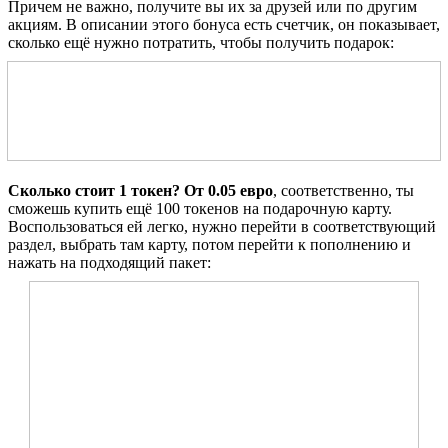
Причем не важно, получите вы их за друзей или по другим
акциям. В описании этого бонуса есть счетчик, он показывает,
сколько ещё нужно потратить, чтобы получить подарок:
Сколько стоит 1 токен? От 0.05 евро
, соответственно, ты
сможешь купить ещё 100 токенов на подарочную карту.
Воспользоваться ей легко, нужно перейти в соответствующий
раздел, выбрать там карту, потом перейти к пополнению и
нажать на подходящий пакет: