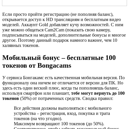
Если просто пройти регистрацию (не пополняя баланс),
открывается доступ к HD трансляциям и бесплатным видео
моделей. Аккаунт Gold добавляет кучу возможностей. С ним
уже можно общаться Cam2Cam (показать свою камеру,
подписываться на моделей, дополнительные бонусы и многое
другое. Поэтому данный подарок намного важнее, чем 10
халявных токенов.
Мобильный бонус – бесплатные 100
токенов от Bongacams
У сервиса Бонгакамс есть качественная мобильная версия. По
функционалу она ничем не отличается от версии для ПК. Но
здесь есть один веский плюс, когда ты пополняешь баланс,
используя смартфон или планшет,
тебе могут вернуть до 100
токенов
(50%) от потраченных средств. Сводка правил:
Все действия должны выполняться с мобильного
устройства – регистрация, вход, покупка и трата
токенов (на что угодно).
Максимум возвращают 100 токенов (до 50%).
Соответственно, чтобы забрать максимальный бонус,