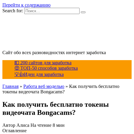
Перейти к содержанию
Search for:
Сайт обо всех разновидностях интернет заработка
💵 200 сайтов для заработка
🤑 ТОП-50 способов заработка
💡👍Идеи для заработка
Главная
»
Работа веб моделью
»
Как получить бесплатно
токены видеочата Bongacams?
Как получить бесплатно токены
видеочата Bongacams?
Автор
Алиса
На чтение
8 мин
Оглавление