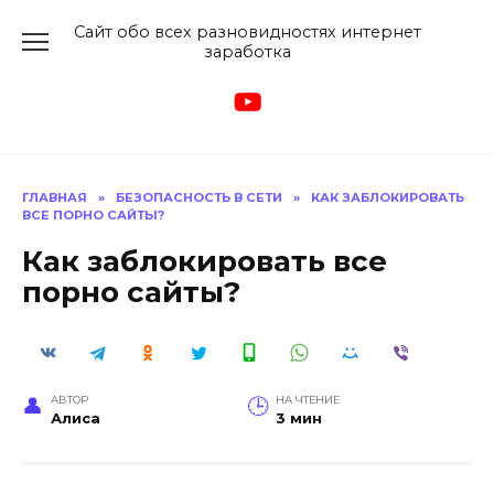
Перейти
Сайт обо всех разновидностях интернет
к
заработка
содержанию
ГЛАВНАЯ
»
БЕЗОПАСНОСТЬ В СЕТИ
»
КАК ЗАБЛОКИРОВАТЬ
ВСЕ ПОРНО САЙТЫ?
Как заблокировать все
порно сайты?
АВТОР
НА ЧТЕНИЕ
Алиса
3 мин