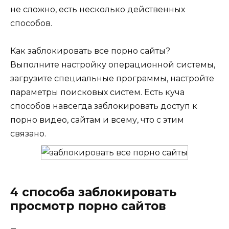
не сложно, есть несколько действенных
способов.
Как заблокировать все порно сайты?
Выполните настройку операционной системы,
загрузите специальные программы, настройте
параметры поисковых систем. Есть куча
способов навсегда заблокировать доступ к
порно видео, сайтам и всему, что с этим
связано.
4 способа заблокировать
просмотр порно сайтов