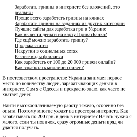
Заработать гривны в интернете без вложений, это
реально?
Проще всего заработать гривны на кликах
Заработать гривны на заданиях из других категорий
Лучшие сайты для заработка грн в Украине
Как вывести деньги на карту ПриватБанка?
Где ещё можно заработать гривну?
Продажа статей
Накрутки в социальных сетях
Разные виды фриланса
Как заработать от 100 до 20 000 гривен онлайн?
Как заработать миллион гривен?
В постсоветском пространстве Украина занимает первое
место по количеству людей, зарабатывающих деньги в
интернете. Сам я с Одессы и прекрасно знаю, как часто не
хватает денег.
Найти высокооплачиваемую работу тяжело, особенно без
опыта. Поэтому многие уходят на просторы интернета. Как
зарабатывать по 200 грн. в день в интернете? Начать нужно с
малого, если ты новичок, сразу огромные деньги вряд ли
удастся получать.