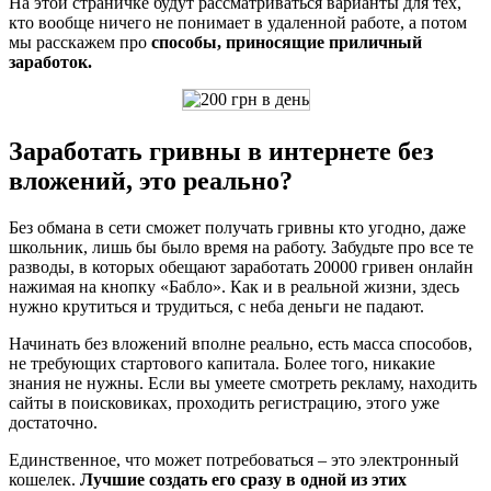
На этой страничке будут рассматриваться варианты для тех,
кто вообще ничего не понимает в удаленной работе, а потом
мы расскажем про
способы, приносящие приличный
заработок.
Заработать гривны в интернете без
вложений, это реально?
Без обмана в сети сможет получать гривны кто угодно, даже
школьник, лишь бы было время на работу. Забудьте про все те
разводы, в которых обещают заработать 20000 гривен онлайн
нажимая на кнопку «Бабло». Как и в реальной жизни, здесь
нужно крутиться и трудиться, с неба деньги не падают.
Начинать без вложений вполне реально, есть масса способов,
не требующих стартового капитала. Более того, никакие
знания не нужны. Если вы умеете смотреть рекламу, находить
сайты в поисковиках, проходить регистрацию, этого уже
достаточно.
Единственное, что может потребоваться – это электронный
кошелек.
Лучшие создать его сразу в одной из этих