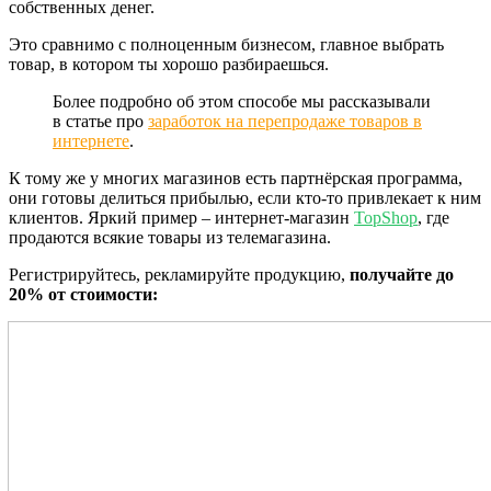
собственных денег.
Это сравнимо с полноценным бизнесом, главное выбрать
товар, в котором ты хорошо разбираешься.
Более подробно об этом способе мы рассказывали
в статье про
заработок на перепродаже товаров в
интернете
.
К тому же у многих магазинов есть партнёрская программа,
они готовы делиться прибылью, если кто-то привлекает к ним
клиентов. Яркий пример – интернет-магазин
TopShop
, где
продаются всякие товары из телемагазина.
Регистрируйтесь, рекламируйте продукцию,
получайте до
20% от стоимости: