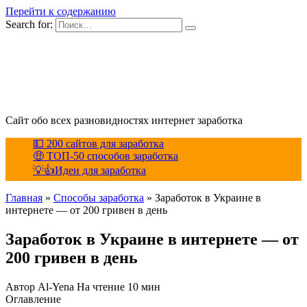
Перейти к содержанию
Search for:
Сайт обо всех разновидностях интернет заработка
💵 200 сайтов для заработка
🤑 ТОП-50 способов заработка
💡👍Идеи для заработка
Главная
»
Способы заработка
»
Заработок в Украине в
интернете — от 200 гривен в день
Заработок в Украине в интернете — от
200 гривен в день
Автор
Al-Yena
На чтение
10 мин
Оглавление