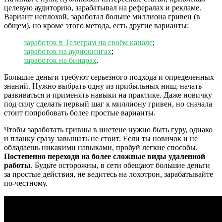
целевую аудиторию, зарабатывал на рефералах и рекламе.
Вариант неплохой, заработал больше миллиона гривен (в
общем), но кроме этого метода, есть другие варианты:
заработок в Телеграм на своём канале
;
заработок на аудиокнигах
;
заработок на бинарах
.
Большие деньги требуют серьезного подхода и определенных
знаний. Нужно выбрать одну из прибыльных ниш, начать
развиваться и применять навыки на практике. Даже новичку
под силу сделать первый шаг к миллиону гривен, но сначала
стоит попробовать более простые варианты.
Чтобы заработать гривны в инетене нужно быть гуру, однако
и планку сразу завышать не стоит. Если ты новичок и не
обладаешь никакими навыками, пробуй легкие способы.
Постепенно переходи на более сложные виды удаленной
работы
. Будьте осторожны, в сети обещают большие деньги
за простые действия, не ведитесь на лохотрон, зарабатывайте
по-честному.