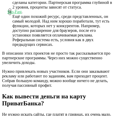
сделаны категории. Партнерская программа глубиной в
2 уровня, проценты зависят от статуса.
Seo-Fast
.
Ещё один похожий ресурс, среди представленных, он
самый молодой. Над ним хорошо поработали, тут есть
функции, которых нет у конкурентов. Например,
доступно расширение для браузеров, после его
установки появляется оплачиваемая реклама.
Реферальная система есть, условия как в двух
предыдущих сервисах.
В описании этих проектов не просто так рассказывается про
партнерские программы. Через них можно существенно
увеличить доходы.
Нужно привлекать новых участников. Если они заказывают
рекламу или работают по заданиям, вам приходит процент.
Собрав большую команду, можно вообще ничего не делать,
получая пассивный профит.
Как вывести деньги на карту
ПриватБанка?
Не нужно искать сайты, где платят в гривнах, их очень мало.