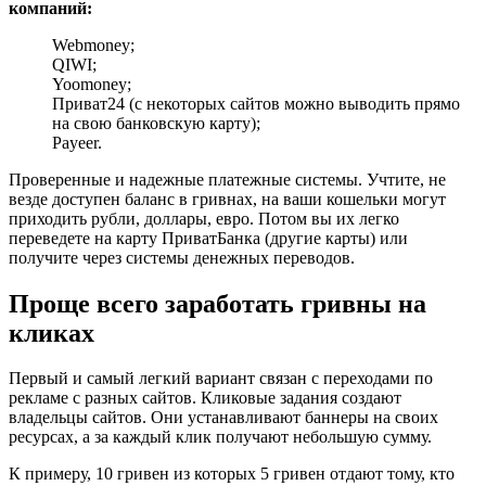
компаний:
Webmoney;
QIWI;
Yoomoney;
Приват24 (с некоторых сайтов можно выводить прямо
на свою банковскую карту);
Payeer.
Проверенные и надежные платежные системы. Учтите, не
везде доступен баланс в гривнах, на ваши кошельки могут
приходить рубли, доллары, евро. Потом вы их легко
переведете на карту ПриватБанка (другие карты) или
получите через системы денежных переводов.
Проще всего заработать гривны на
кликах
Первый и самый легкий вариант связан с переходами по
рекламе с разных сайтов. Кликовые задания создают
владельцы сайтов. Они устанавливают баннеры на своих
ресурсах, а за каждый клик получают небольшую сумму.
К примеру, 10 гривен из которых 5 гривен отдают тому, кто