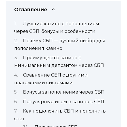
Оглавление
Лучшие казино с пополнением
через СБП: бонусы и особенности
Почему СБП — лучший выбор для
пополнения казино
Преимущества казино с
минимальным депозитом через СБП
Сравнение СБП с другими
платежными системами
Бонусы за пополнение через СБП
Популярные игры в казино с СБП
Как подключить СБП и пополнить
счет