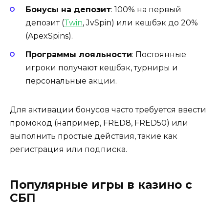
Бонусы на депозит
: 100% на первый
депозит (
Twin
, JvSpin) или кешбэк до 20%
(ApexSpins).
Программы лояльности
: Постоянные
игроки получают кешбэк, турниры и
персональные акции.
Для активации бонусов часто требуется ввести
промокод (например, FRED8, FRED50) или
выполнить простые действия, такие как
регистрация или подписка.
Популярные игры в казино с
СБП