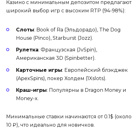
Казино с минимальным депозитом предлагают
широкий выбор игр с высоким RTP (94-98%):
Слоты
: Book of Ra (Эльдорадо), The Dog
House (Pinco), Starburst (Jozz).
Рулетка
: Французская (JvSpin),
Американская 3D (Spinbetter).
Карточные игры
: Европейский блэкджек
(ApexSpins), покер Холдем (1Xslots).
Краш-игры
: Популярны в Dragon Money и
Money-x.
Минимальные ставки начинаются от 0.1$ (около
10 ₽), что идеально для новичков.