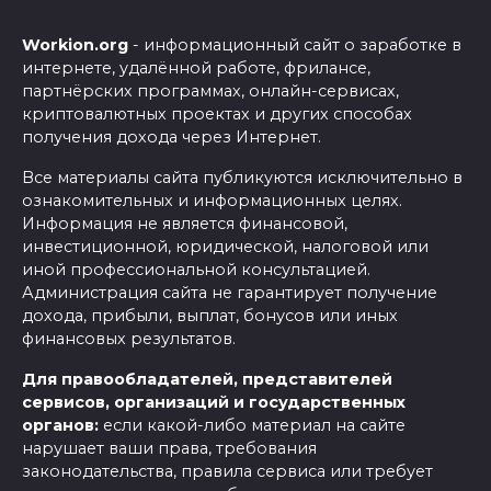
Workion.org
- информационный сайт о заработке в
интернете, удалённой работе, фрилансе,
партнёрских программах, онлайн-сервисах,
криптовалютных проектах и других способах
получения дохода через Интернет.
Все материалы сайта публикуются исключительно в
ознакомительных и информационных целях.
Информация не является финансовой,
инвестиционной, юридической, налоговой или
иной профессиональной консультацией.
Администрация сайта не гарантирует получение
дохода, прибыли, выплат, бонусов или иных
финансовых результатов.
Для правообладателей, представителей
сервисов, организаций и государственных
органов:
если какой-либо материал на сайте
нарушает ваши права, требования
законодательства, правила сервиса или требует