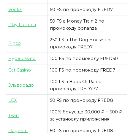
Vodka
50 FS по промокоду FRED7
50 FS в Money Train 2 по
Play Fortuna
промокоду bonanza
250 FS в The Dog House по
Pinco
промокоду FRED7
Hype Casino
100 FS по промокоду FRED50
Cat Casino
100 FS по промокоду FRED7
100 FS в Book Of Ra по
Эльдорадо
промокоду FRED777
LEX
50 FS по промокоду FRED8
100% бонус до 30,000 ₽ + 500 ₽
Twin
за установку приложения
Flagman
50 FS по промокоду FRED8