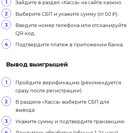
Зайдите в раздел «Касса» на сайте казино.
Выберите СБП и укажите сумму (от 50 ₽).
Введите номер телефона или отсканируйте
QR-код.
Подтвердите платеж в приложении банка.
Вывод выигрышей
Пройдите верификацию (рекомендуется
сразу после регистрации).
В разделе «Касса» выберите СБП для
вывода.
Укажите сумму и подтвердите транзакцию.
Дождитесь обработки (обычно 1-24 часа).