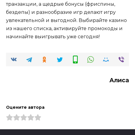
транзакции, а щедрые бонусы (фриспины,
бездепы) и разнообразие игр делают игру
увлекательной и выгодной. Выбирайте казино
из нашего списка, активируйте промокоды и
начинайте выигрывать уже сегодня!
Алиса
Оцените автора