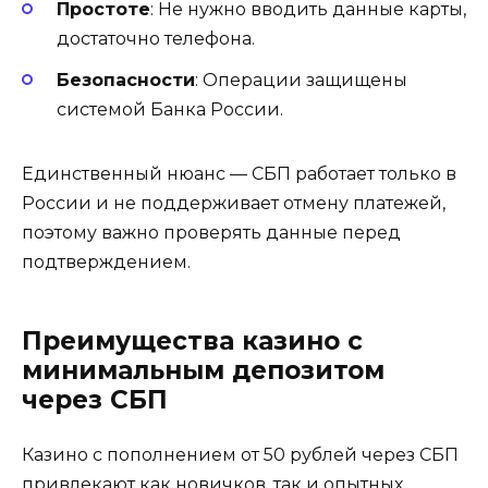
Простоте
: Не нужно вводить данные карты,
достаточно телефона.
Безопасности
: Операции защищены
системой Банка России.
Единственный нюанс — СБП работает только в
России и не поддерживает отмену платежей,
поэтому важно проверять данные перед
подтверждением.
Преимущества казино с
минимальным депозитом
через СБП
Казино с пополнением от 50 рублей через СБП
привлекают как новичков, так и опытных