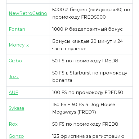
5000 ₽ бездеп (вейджер x30) по
NewRetroCasino
промокоду FRED5000
Fontan
1000 ₽ бездепозитный бонус
Бонусы каждые 20 минут и 24
Money-x
часа в рулетке
Gizbo
50 FS по промокоду FRED8
50 FS в Starburst по промокоду
Jozz
bonanza
AUF
100 FS по промокоду FRED50
150 FS + 50 FS в Dog House
Sykaaa
Megaways (FRED7)
Rox
50 FS по промокоду FRED8
Gonzo
123 фриспина за регистрацию