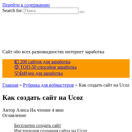
Перейти к содержанию
Search for:
Сайт обо всех разновидностях интернет заработка
💵 200 сайтов для заработка
🤑 ТОП-50 способов заработка
💡👍Идеи для заработка
Главная
»
Рубрика для вебмастеров
»
Как создать сайт на Ucoz
Как создать сайт на Ucoz
Автор
Алиса
На чтение
4 мин
Оглавление
Бесплатно создать сайт
Инструкция создания сайта на Ucoz