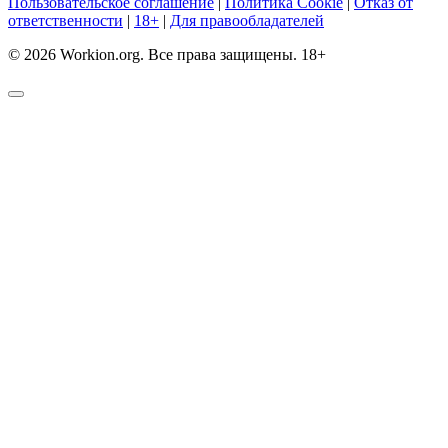
Пользовательское соглашение
|
Политика Cookie
|
Отказ от
ответственности
|
18+
|
Для правообладателей
© 2026 Workion.org. Все права защищены. 18+