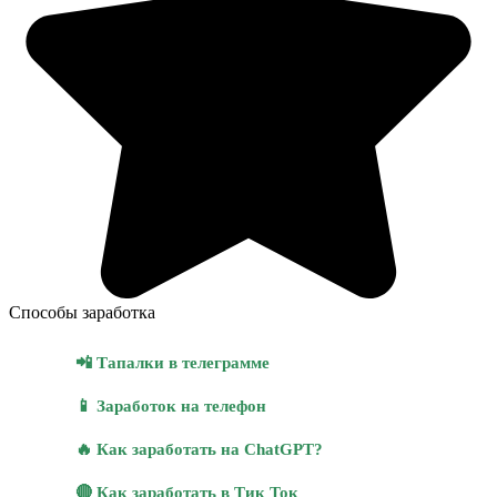
Способы заработка
📲 Тапалки в телеграмме
📱 Заработок на телефон
🔥 Как заработать на ChatGPT?
🔴 Как заработать в Тик Ток