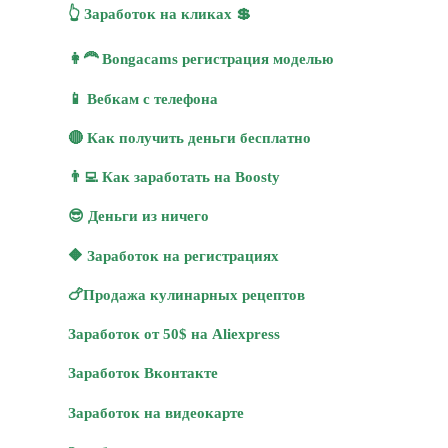
👆 Заработок на кликах 💲
👩‍🦰 Bongacams регистрация моделью
📱 Вебкам с телефона
🔴 Как получить деньги бесплатно
👨‍💻 Как заработать на Boosty
😎 Деньги из ничего
🔶 Заработок на регистрациях
🍗Продажа кулинарных рецептов
Заработок от 50$ на Aliexpress
Заработок Вконтакте
Заработок на видеокарте