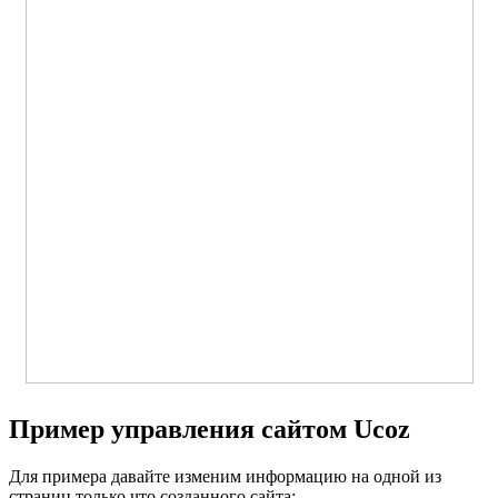
Пример управления сайтом Ucoz
Для примера давайте изменим информацию на одной из
страниц только что созданного сайта: