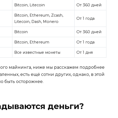
Bitcoin, Litecoin
От 360 дней
Bitcoin, Ethereum, Zcash,
От 1 года
Litecoin, Dash, Monero
Bitcoin
От 360 дней
Bitcoin, Ethereum
От 1 года
Все известные монеты
От 1 дня
ного майнинга, ниже мы расскажем подробнее
ленных, есть ещё сотни других, однако, в этой
о быть осторожнее.
адываются деньги?