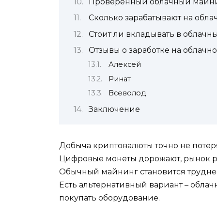
Проверенный облачный майни
Сколько зарабатывают на обл
Стоит ли вкладывать в облач
Отзывы о заработке на облачн
Алексей
Ринат
Всеволод
Заключение
Добыча криптовалюты точно не потер
Цифровые монеты дорожают, рынок ра
Обычный майнинг становится труднее
Есть альтернативный вариант – облач
покупать оборудование.