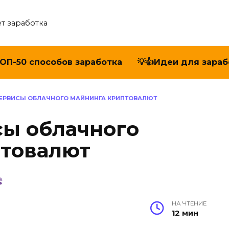
т заработка
ТОП-50 способов заработка
💡👍Идеи для зараб
ЕРВИСЫ ОБЛАЧНОГО МАЙНИНГА КРИПТОВАЛЮТ
ы облачного
птовалют
НА ЧТЕНИЕ
12 мин