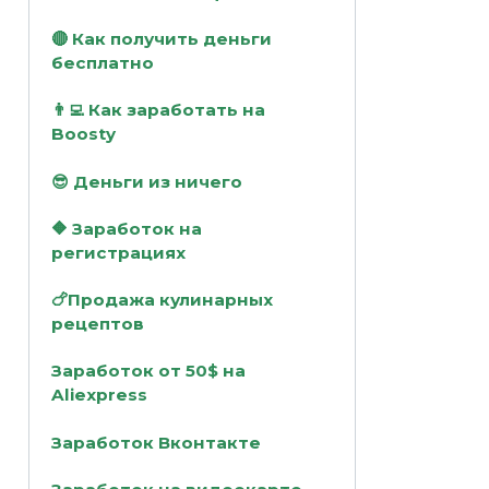
🔴 Как получить деньги
бесплатно
👨‍💻 Как заработать на
Boosty
😎 Деньги из ничего
🔶 Заработок на
регистрациях
🍗Продажа кулинарных
рецептов
Заработок от 50$ на
Aliexpress
Заработок Вконтакте