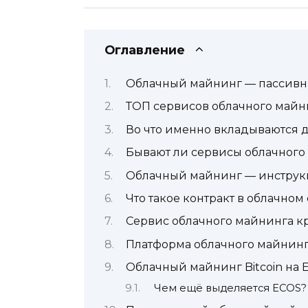
Оглавление
Облачный майнинг — пассивн
ТОП сервисов облачного майн
Во что именно вкладываются 
Бывают ли сервисы облачного
Облачный майнинг — инструк
Что такое контракт в облачно
Сервис облачного майнинга к
Платформа облачного майнинга
Облачный майнинг Bitcoin на 
Чем ещё выделяется ECOS?