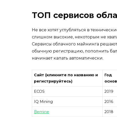
ТОП сервисов обл
Не все хотят углубляться в техническ
слишком высокие, некоторым не хвата
Сервисы облачного майнинга решают 
обычную регистрацию, пополнить бал
начинает капать автоматически.
Сайт (кликните по названию и
Год
регистрируйтесь)
основ
ECOS
2019
IQ Mining
2016
Bemine
2018