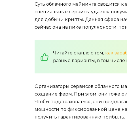
Суть облачного майнинга сводится к
специальные сервисы удается получит
для добычи крипты. Данная сфера нач
сейчас она на пике популярности, пот
Читайте статью о том,
как зара
разные варианты, в том числе
Организаторы сервисов облачного ма
создание ферм. При этом, они тоже ри
Чтобы подстраховаться, они предлаг
мощности по фиксированной цене на 
получить гарантированную прибыль.