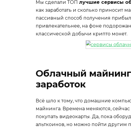
Мы сделали ТОП
лучшие сервисы об
как заработать и сколько приносит ма
пассивный способ получения прибыл
привлекательнее, на фоне подорожа
классической добычи крипто монет.
Облачный майнинг
заработок
Всё шло к тому, что домашние компь
майнинга. Времена меняются, сейчас
покупать видеокарты. Да, пока обору
альткоинов, но можно пойти другим п