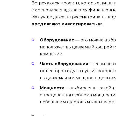
Встречаются проекты, которые лишь 
их основу закладываются финансовые
Их лучше даже не рассматривать, на
предлагают инвестировать в:
Оборудование
— его можно выбра
использует выдаваемый хэшрейт 
компании.
Часть оборудования
— если не х
инвесторов идут в пул, из которо
выдаваемая им мощность делитс
Мощности
— выбираешь, какой т
определенного объема мощности, 
небольшим стартовым капиталом.