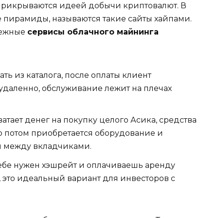
прикрываются идеей добычи криптовалют. В
 пирамиды, называются такие сайты хайпами.
дежные
сервисы облачного майнинга
ть из каталога, после оплаты клиент
удаленно, обслуживание лежит на плечах
ватает денег на покупку целого Асика, средства
го потом приобретается оборудование и
я между вкладчиками.
ебе нужен хэшрейт и оплачиваешь аренду
это идеальный вариант для инвесторов с