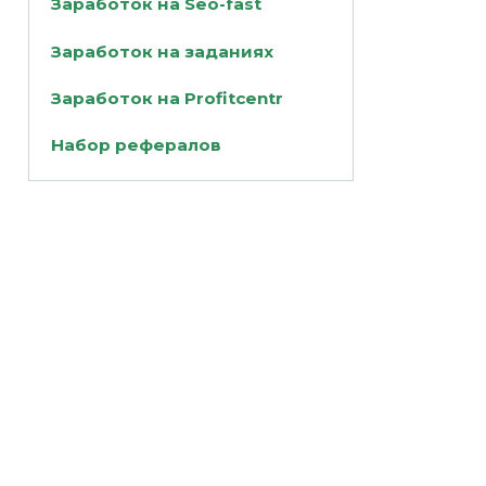
Заработок на Seo-fast
Заработок на заданиях
Заработок на Profitcentr
Набор рефералов