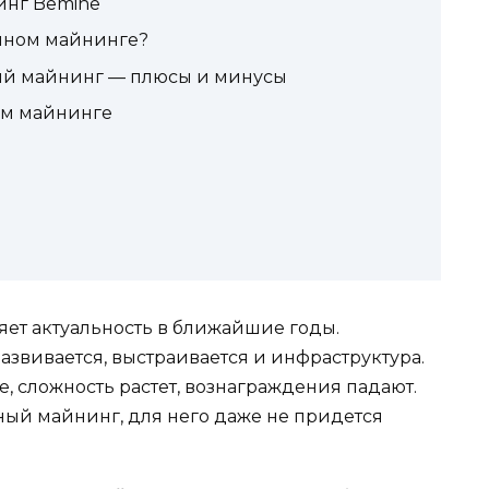
нг Bemine
ачном майнинге?
ный майнинг — плюсы и минусы
ом майнинге
яет актуальность в ближайшие годы.
звивается, выстраивается и инфраструктура.
, сложность растет, вознаграждения падают.
ный майнинг, для него даже не придется