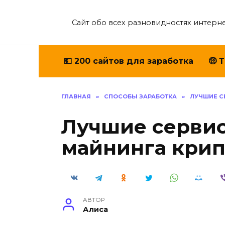
Перейти
к
Сайт обо всех разновидностях интерне
содержанию
💵 200 сайтов для заработка
🤑 
ГЛАВНАЯ
»
СПОСОБЫ ЗАРАБОТКА
»
ЛУЧШИЕ С
Лучшие сервис
майнинга кри
АВТОР
Алиса