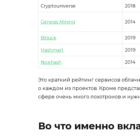
Cryptouniverse
2018
Genesis Mining
2014
Bitluck
2019
Hashmart
2019
Nicehash
2014
Это краткий рейтинг сервисов облач
о каждом из проектов. Кроме представ
сфере очень много лохотронов и нужн
Во что именно вкл