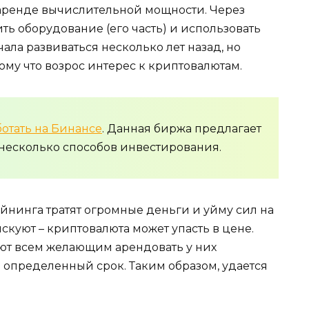
 аренде вычислительной мощности. Через
ь оборудование (его часть) и использовать
ала развиваться несколько лет назад, но
ому что возрос интерес к криптовалютам.
ботать на Бинансе
. Данная биржа предлагает
 несколько способов инвестирования.
йнинга тратят огромные деньги и уйму сил на
скуют – криптовалюта может упасть в цене.
ают всем желающим арендовать у них
определенный срок. Таким образом, удается