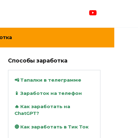
отка
Способы заработка
📲 Тапалки в телеграмме
📱 Заработок на телефон
🔥 Как заработать на
ChatGPT?
🔴 Как заработать в Тик Ток