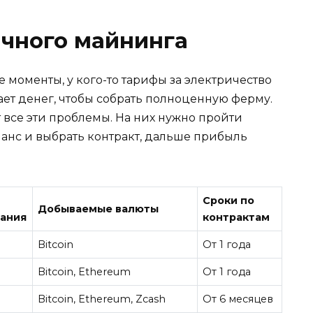
ачного майнинга
ие моменты, у кого-то тарифы за электричество
ет денег, чтобы собрать полноценную ферму.
все эти проблемы. На них нужно пройти
анс и выбрать контракт, дальше прибыль
Сроки по
Добываемые валюты
ания
контрактам
Bitcoin
От 1 года
Bitcoin, Ethereum
От 1 года
Bitcoin, Ethereum, Zcash
От 6 месяцев