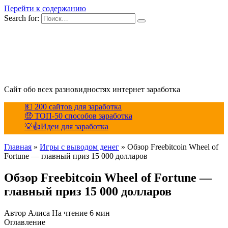
Перейти к содержанию
Search for:
Сайт обо всех разновидностях интернет заработка
💵 200 сайтов для заработка
🤑 ТОП-50 способов заработка
💡👍Идеи для заработка
Главная
»
Игры с выводом денег
»
Обзор Freebitcoin Wheel of
Fortune — главный приз 15 000 долларов
Обзор Freebitcoin Wheel of Fortune —
главный приз 15 000 долларов
Автор
Алиса
На чтение
6 мин
Оглавление