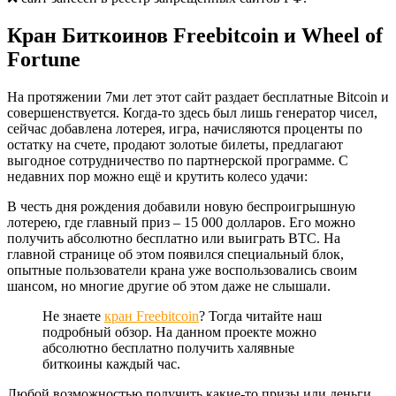
Кран Биткоинов Freebitcoin и Wheel of
Fortune
На протяжении 7ми лет этот сайт раздает бесплатные Bitcoin и
совершенствуется. Когда-то здесь был лишь генератор чисел,
сейчас добавлена лотерея, игра, начисляются проценты по
остатку на счете, продают золотые билеты, предлагают
выгодное сотрудничество по партнерской программе. С
недавних пор можно ещё и крутить колесо удачи:
В честь дня рождения добавили новую беспроигрышную
лотерею, где главный приз – 15 000 долларов. Его можно
получить абсолютно бесплатно или выиграть BTC. На
главной странице об этом появился специальный блок,
опытные пользователи крана уже воспользовались своим
шансом, но многие другие об этом даже не слышали.
Не знаете
кран Freebitcoin
? Тогда читайте наш
подробный обзор. На данном проекте можно
абсолютно бесплатно получить халявные
биткоины каждый час.
Любой возможностью получить какие-то призы или деньги,