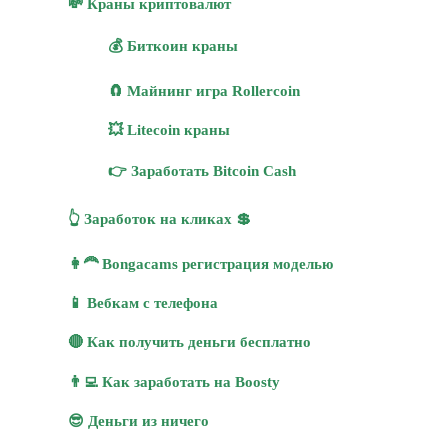
💸 Краны криптовалют
💰 Биткоин краны
🧲 Майнинг игра Rollercoin
💥 Litecoin краны
👉 Заработать Bitcoin Cash
👆 Заработок на кликах 💲
👩‍🦰 Bongacams регистрация моделью
📱 Вебкам с телефона
🔴 Как получить деньги бесплатно
👨‍💻 Как заработать на Boosty
😎 Деньги из ничего