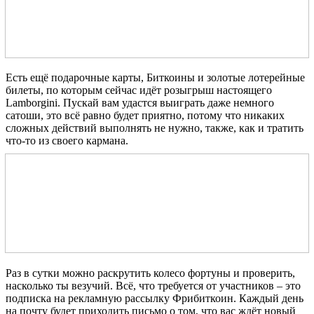
Есть ещё подарочные карты, Биткоины и золотые лотерейные
билеты, по которым сейчас идёт розыгрыш настоящего
Lamborgini. Пускай вам удастся выиграть даже немного
сатоши, это всё равно будет приятно, потому что никаких
сложных действий выполнять не нужно, также, как и тратить
что-то из своего кармана.
Раз в сутки можно раскрутить колесо фортуны и проверить,
насколько ты везучий. Всё, что требуется от участников – это
подписка на рекламную рассылку Фрибиткоин. Каждый день
на почту будет приходить письмо о том, что вас ждёт новый