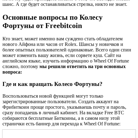
шанс. А где будет останавливаться стрелка, никто не знает.
Основные вопросы по Колесу
Фортуны от Freebitcoin
Кто знает, может именно вам суждено стать обладателем
нового Айфона или часов от Rolex. Шансы у новичков и
более опытных пользователей одинаковые. Всего один спин
может изменить вашу жизнь, если сорвете куш. Сайт на
английском языке, изучить информацию о Wheel Of Fortune
сложно, поэтому
мы решили ответить на три основных
вопроса:
Где и как вращать Колесо Фортуны?
Воспользоваться новой функцией могут только
зарегистрированные пользователи. Создать аккаунт на
Фрибиткоин проще простого, указываешь почту и пароль,
сразу попадаешь в личный кабинет. На вкладке Free BTC
собираются бесплатные Биткоины, а в самом низу этой
странички есть баннер для перехода к Wheel Of Fortune: