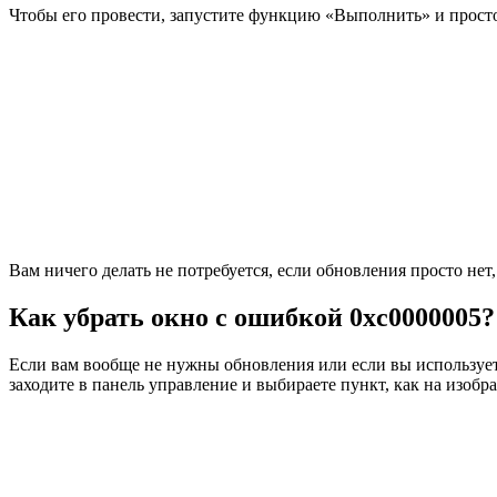
Чтобы его провести, запустите функцию «Выполнить» и просто в
Вам ничего делать не потребуется, если обновления просто нет,
Как убрать окно с ошибкой 0xc0000005?
Если вам вообще не нужны обновления или если вы используете
заходите в панель управление и выбираете пункт, как на изобр