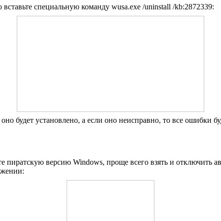
ставьте специальную команду wusa.exe /uninstall /kb:2872339:
 оно будет установлено, а если оно неисправно, то все ошибки б
 пиратскую версию Windows, проще всего взять и отключить авт
ажении: