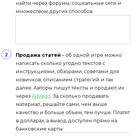
найти через форумы, социальные сети и
множеством других способов.
Продажа статей
– об одной игре можно
написать сколько угодно текстов с
инструкциями, обзорами, советами для
новичков, описанием стратегий и так
далее. Авторы пишут тексты и продают их
через
Advego
. За сколько продавать
материал, решайте сами, чем выше
качество и больше объем, тем лучше. Платят
в долларах, а вывод доступен прямо на
банковские карты: