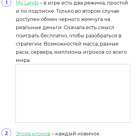
My Lands
– в игре есть два режима, простой
и по подписке. Только во втором случае
доступен обмен черного жемчуга на
реальные деньги. Сначала есть смысл
поиграть бесплатно, чтобы разобраться в
стратегии. Возможностей масса, разные
расы, сервера, миллионы игроков со всего
мира.
Эпоха клонов
– каждый новичок