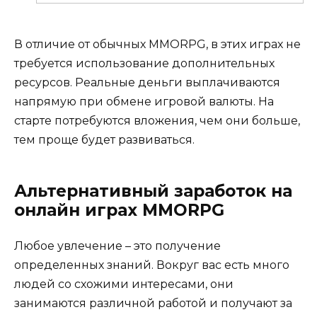
В отличие от обычных MMORPG, в этих играх не
требуется использование дополнительных
ресурсов. Реальные деньги выплачиваются
напрямую при обмене игровой валюты. На
старте потребуются вложения, чем они больше,
тем проще будет развиваться.
Альтернативный заработок на
онлайн играх MMORPG
Любое увлечение – это получение
определенных знаний. Вокруг вас есть много
людей со схожими интересами, они
занимаются различной работой и получают за