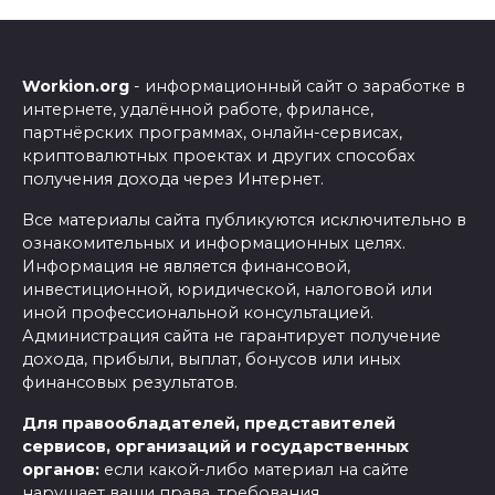
Workion.org
- информационный сайт о заработке в
интернете, удалённой работе, фрилансе,
партнёрских программах, онлайн-сервисах,
криптовалютных проектах и других способах
получения дохода через Интернет.
Все материалы сайта публикуются исключительно в
ознакомительных и информационных целях.
Информация не является финансовой,
инвестиционной, юридической, налоговой или
иной профессиональной консультацией.
Администрация сайта не гарантирует получение
дохода, прибыли, выплат, бонусов или иных
финансовых результатов.
Для правообладателей, представителей
сервисов, организаций и государственных
органов:
если какой-либо материал на сайте
нарушает ваши права, требования