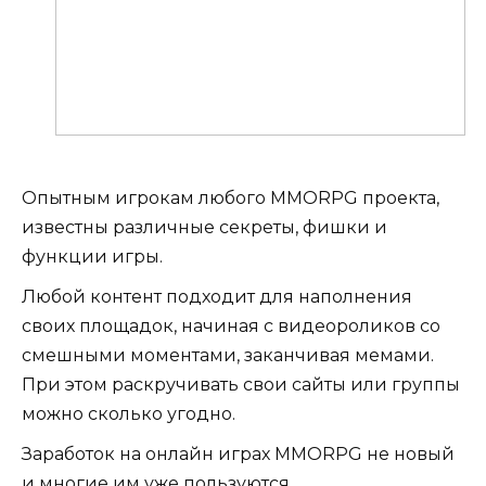
Опытным игрокам любого MMORPG проекта,
известны различные секреты, фишки и
функции игры.
Любой контент подходит для наполнения
своих площадок, начиная с видеороликов со
смешными моментами, заканчивая мемами.
При этом раскручивать свои сайты или группы
можно сколько угодно.
Заработок на онлайн играх MMORPG не новый
и многие им уже пользуются.