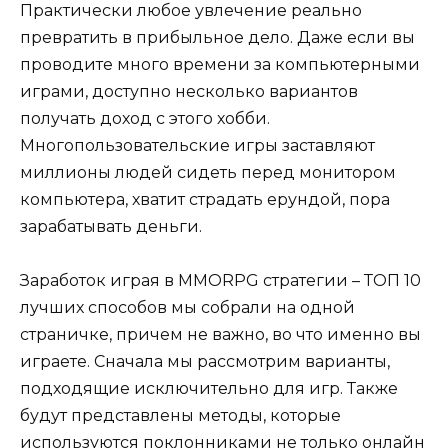
Практически любое увлечение реально
превратить в прибыльное дело. Даже если вы
проводите много времени за компьютерными
играми, доступно несколько вариантов
получать доход с этого хобби.
Многопользовательские игры заставляют
миллионы людей сидеть перед монитором
компьютера, хватит страдать ерундой, пора
зарабатывать деньги.
Заработок играя в MMORPG стратегии – ТОП 10
лучших способов мы собрали на одной
страничке, причем не важно, во что именно вы
играете. Сначала мы рассмотрим варианты,
подходящие исключительно для игр. Также
будут представлены методы, которые
используются поклонниками не только онлайн