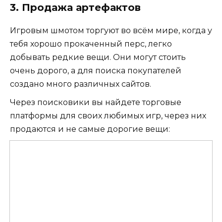
3. Продажа артефактов
Игровым шмотом торгуют во всём мире, когда у
тебя хорошо прокаченный перс, легко
добывать редкие вещи. Они могут стоить
очень дорого, а для поиска покупателей
создано много различных сайтов.
Через поисковики вы найдете торговые
платформы для своих любимых игр, через них
продаются и не самые дорогие вещи: