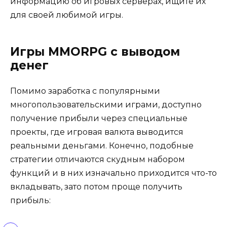
информацию об игровых серверах, ищите их
для своей любимой игры.
Игры MMORPG с выводом
денег
Помимо заработка с популярными
многопользовательскими играми, доступно
получение прибыли через специальные
проекты, где игровая валюта выводится
реальными деньгами. Конечно, подобные
стратегии отличаются скудным набором
функций и в них изначально приходится что-то
вкладывать, зато потом проще получить
прибыль: