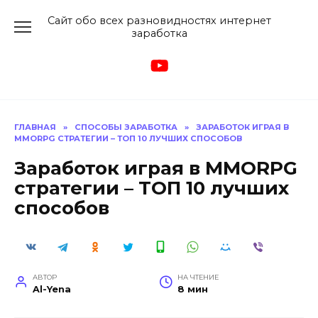
Перейти
Сайт обо всех разновидностях интернет
к
заработка
содержанию
ГЛАВНАЯ
»
СПОСОБЫ ЗАРАБОТКА
»
ЗАРАБОТОК ИГРАЯ В
MMORPG СТРАТЕГИИ – ТОП 10 ЛУЧШИХ СПОСОБОВ
Заработок играя в MMORPG
стратегии – ТОП 10 лучших
способов
АВТОР
НА ЧТЕНИЕ
Al-Yena
8 мин