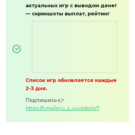
актуальных игр с выводом денег
— скриншоты выплат, рейтинг
Список игр обновляется каждые
2-3 дня.
Подпишись 👉
https://t.me/igru_s_vuvodom/7