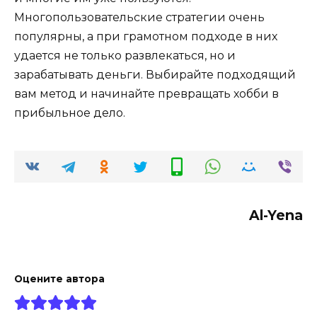
Многопользовательские стратегии очень
популярны, а при грамотном подходе в них
удается не только развлекаться, но и
зарабатывать деньги. Выбирайте подходящий
вам метод и начинайте превращать хобби в
прибыльное дело.
Al-Yena
Оцените автора