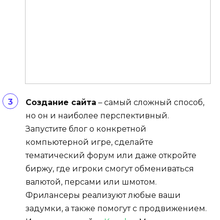
Создание сайта
– самый сложный способ,
но он и наиболее перспективный.
Запустите блог о конкретной
компьютерной игре, сделайте
тематический форум или даже откройте
биржу, где игроки смогут обмениваться
валютой, персами или шмотом.
Фрилансеры реализуют любые ваши
задумки, а также помогут с продвижением.