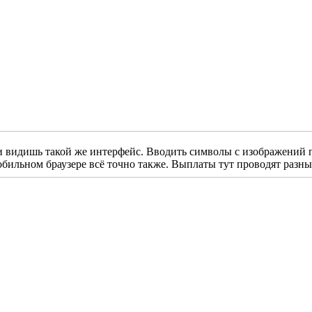
видишь такой же интерфейс. Вводить символы с изображений по
обильном браузере всё точно также. Выплаты тут проводят разны