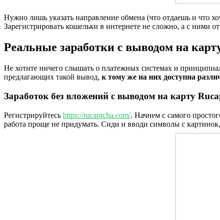
Нужно лишь указать направление обмена (что отдаешь и что хоч
Зарегистрировать кошельки в интернете не сложно, а с ними о
Реальные заработки с выводом на карту
Не хотите ничего слышать о платежных системах и принципиаль
предлагающих такой вывод,
к тому же на них доступна разли
Заработок без вложений с выводом на карту Ruca
Регистрируйтесь
https://rucaptcha.com/
. Начнем с самого просто
работа проще не придумать. Сиди и вводи символы с картинок,