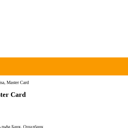
sa, Master Card
ter Card
 Альфа Банк, Ощадбанк