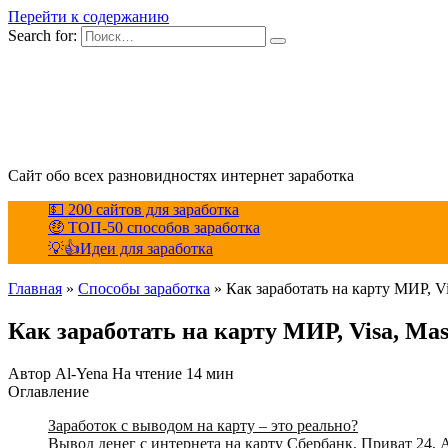
Перейти к содержанию
Search for:
Сайт обо всех разновидностях интернет заработка
💵 200 сайтов для заработка
🤑 ТОП-50 способов заработка
💡👍Идеи для заработка
Главная
»
Способы заработка
»
Как заработать на карту МИР, Vi
Как заработать на карту МИР, Visa, Mas
Автор
Al-Yena
На чтение
14 мин
Оглавление
Заработок с выводом на карту – это реально?
Вывод денег с интернета на карту Сбербанк, Приват 24,