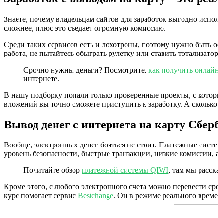
Знаете, почему владельцам сайтов для заработок выгодно исп
сложнее, плюс это съедает огромную комиссию.
Среди таких сервисов есть и лохотроны, поэтому нужно быть о
работа, не пытайтесь обыграть рулетку или ставить тотализато
Срочно нужны деньги? Посмотрите,
как получить онлайн
интернете.
В нашу подборку попали только проверенные проекты, с кото
вложений вы точно сможете приступить к заработку. А сколько
Вывод денег с интернета на карту Сбе
Вообще, электронных денег бояться не стоит. Платежные систе
уровень безопасности, быстрые транзакции, низкие комиссии,
Почитайте обзор
платежной системы QIWI
, там мы расс
Кроме этого, с любого электронного счета можно перевести 
курс помогает сервис
Bestchange
. Он в режиме реального врем