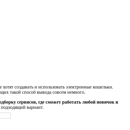
е хотят создавать и использовать электронные кошельки.
ющих такой способ вывода совсем немного.
одборку сервисов, где сможет работать любой новичок и
е подходящий вариант.