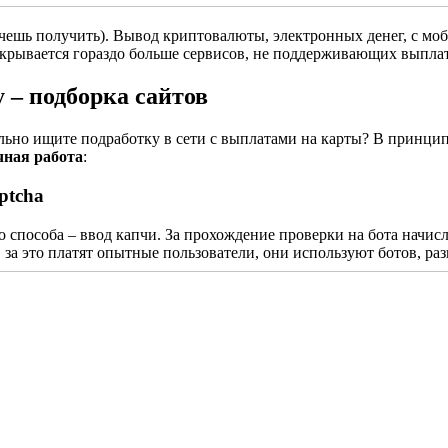
ешь получить). Вывод криптовалюты, электронных денег, с мобил
ткрывается гораздо больше сервисов, не поддерживающих выплат
 – подборка сайтов
но ищите подработку в сети с выплатами на карты? В принципе,
чная работа
:
ptcha
го способа – ввод капчи. За прохождение проверки на бота начи
 за это платят опытные пользователи, они используют ботов, ра