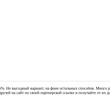
5%. Не выгодный вариант, на фоне остальных способов. Много ра
 друзей на сайт по своей партнерской ссылке и получайте от их д