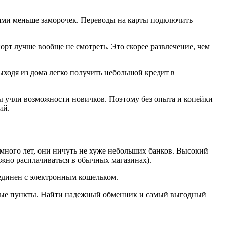
гами меньше заморочек. Переводы на карты подключить
орт лучше вообще не смотреть. Это скорее развлечение, чем
 выходя из дома легко получить небольшой кредит в
ы учли возможности новичков. Поэтому без опыта и копейки
ий.
 много лет, они ничуть не хуже небольших банков. Высокий
ожно расплачиваться в обычных магазинах).
ъединен с электронным кошельком.
енные пункты. Найти надежный обменник и самый выгодный