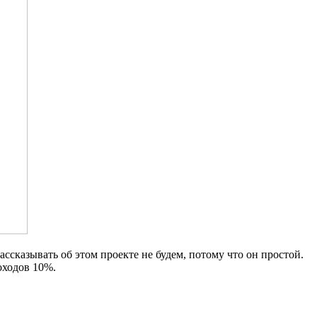
ссказывать об этом проекте не будем, потому что он простой.
оходов 10%.