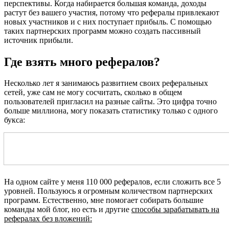
перспективы. Когда набирается большая команда, доходы
растут без вашего участия, потому что рефералы привлекают
новых участников и с них поступает прибыль. С помощью
таких партнерских программ можно создать пассивный
источник прибыли.
Где взять много рефералов?
Несколько лет я занимаюсь развитием своих реферальных
сетей, уже сам не могу сосчитать, сколько в общем
пользователей пригласил на разные сайты. Это цифра точно
больше миллиона, могу показать статистику только с одного
букса:
На одном сайте у меня 110 000 рефералов, если сложить все 5
уровней. Пользуюсь я огромным количеством партнерских
программ. Естественно, мне помогает собирать большие
команды мой блог, но есть и другие
способы зарабатывать на
рефералах без вложений: