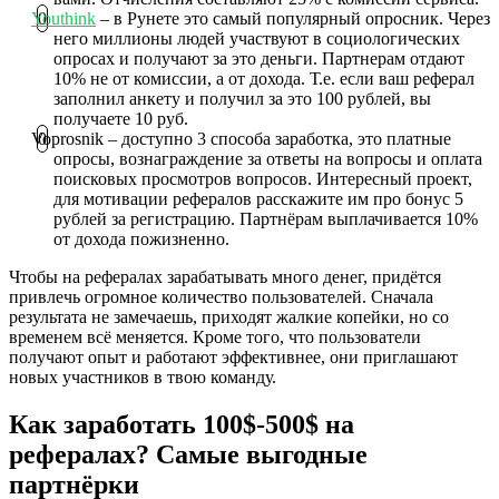
Youthink
– в Рунете это самый популярный опросник. Через
него миллионы людей участвуют в социологических
опросах и получают за это деньги. Партнерам отдают
10% не от комиссии, а от дохода. Т.е. если ваш реферал
заполнил анкету и получил за это 100 рублей, вы
получаете 10 руб.
Voprosnik – доступно 3 способа заработка, это платные
опросы, вознаграждение за ответы на вопросы и оплата
поисковых просмотров вопросов. Интересный проект,
для мотивации рефералов расскажите им про бонус 5
рублей за регистрацию. Партнёрам выплачивается 10%
от дохода пожизненно.
Чтобы на рефералах зарабатывать много денег, придётся
привлечь огромное количество пользователей. Сначала
результата не замечаешь, приходят жалкие копейки, но со
временем всё меняется. Кроме того, что пользователи
получают опыт и работают эффективнее, они приглашают
новых участников в твою команду.
Как заработать 100$-500$ на
рефералах? Самые выгодные
партнёрки