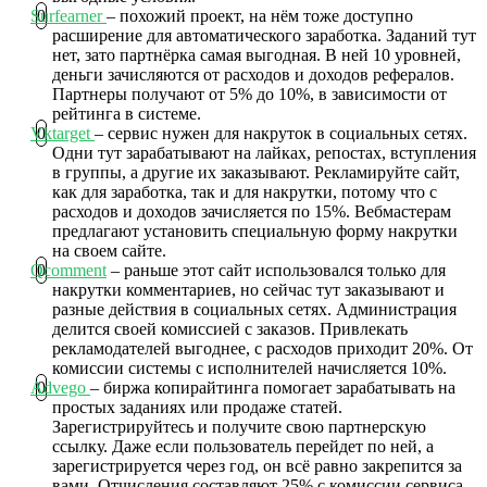
Surfearner
– похожий проект, на нём тоже доступно
расширение для автоматического заработка. Заданий тут
нет, зато партнёрка самая выгодная. В ней 10 уровней,
деньги зачисляются от расходов и доходов рефералов.
Партнеры получают от 5% до 10%, в зависимости от
рейтинга в системе.
Vktarget
– сервис нужен для накруток в социальных сетях.
Одни тут зарабатывают на лайках, репостах, вступления
в группы, а другие их заказывают. Рекламируйте сайт,
как для заработка, так и для накрутки, потому что с
расходов и доходов зачисляется по 15%. Вебмастерам
предлагают установить специальную форму накрутки
на своем сайте.
Qcomment
– раньше этот сайт использовался только для
накрутки комментариев, но сейчас тут заказывают и
разные действия в социальных сетях. Администрация
делится своей комиссией с заказов. Привлекать
рекламодателей выгоднее, с расходов приходит 20%. От
комиссии системы с исполнителей начисляется 10%.
Advego
– биржа копирайтинга помогает зарабатывать на
простых заданиях или продаже статей.
Зарегистрируйтесь и получите свою партнерскую
ссылку. Даже если пользователь перейдет по ней, а
зарегистрируется через год, он всё равно закрепится за
вами. Отчисления составляют 25% с комиссии сервиса.