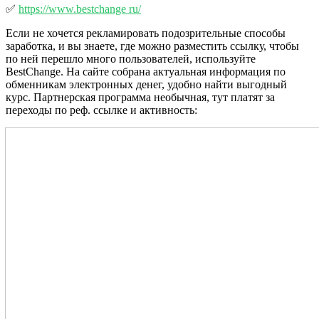
✅
https://www.bestchange ru/
Если не хочется рекламировать подозрительные способы
заработка, и вы знаете, где можно разместить ссылку, чтобы
по ней перешло много пользователей, используйте
BestChange. На сайте собрана актуальная информация по
обменникам электронных денег, удобно найти выгодный
курс. Партнерская программа необычная, тут платят за
переходы по реф. ссылке и активность: