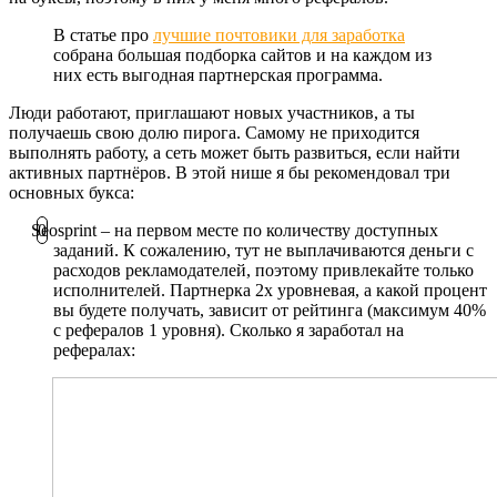
В статье про
лучшие почтовики для заработка
собрана большая подборка сайтов и на каждом из
них есть выгодная партнерская программа.
Люди работают, приглашают новых участников, а ты
получаешь свою долю пирога. Самому не приходится
выполнять работу, а сеть может быть развиться, если найти
активных партнёров. В этой нише я бы рекомендовал три
основных букса:
Seosprint – на первом месте по количеству доступных
заданий. К сожалению, тут не выплачиваются деньги с
расходов рекламодателей, поэтому привлекайте только
исполнителей. Партнерка 2х уровневая, а какой процент
вы будете получать, зависит от рейтинга (максимум 40%
с рефералов 1 уровня). Сколько я заработал на
рефералах: