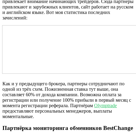
привлекает внимание начинающих трейдеров. Сюда партнеры
привлекают и зарубежных клиентов, сайт работает на русском
и английском языке. Вот моя статистика последних
зачислений:
Как и у предыдущего брокера, партнеры сотрудничают по
одной из трёх схем. Пожизненная ставка тут выше, она
составляет 60% от дохода компании. Возможна оплата за
регистрации или получение 100% прибыли в первый месяц с
момента регистрации реферала. Партнёрам
Olymptrade
предоставляют персональных менеджеров, выплаты
моментальные.
Партнёрка мониторинга обменников BestChange