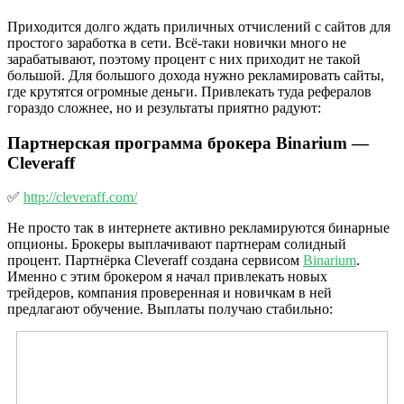
Приходится долго ждать приличных отчислений с сайтов для
простого заработка в сети. Всё-таки новички много не
зарабатывают, поэтому процент с них приходит не такой
большой. Для большого дохода нужно рекламировать сайты,
где крутятся огромные деньги. Привлекать туда рефералов
гораздо сложнее, но и результаты приятно радуют:
Партнерская программа брокера Binarium —
Cleveraff
✅
http://cleveraff.com/
Не просто так в интернете активно рекламируются бинарные
опционы. Брокеры выплачивают партнерам солидный
процент. Партнёрка Cleveraff создана сервисом
Binarium
.
Именно с этим брокером я начал привлекать новых
трейдеров, компания проверенная и новичкам в ней
предлагают обучение. Выплаты получаю стабильно: