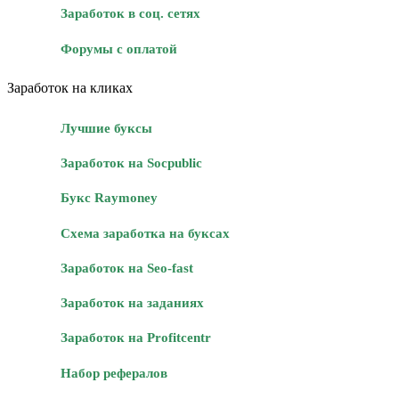
Заработок в соц. сетях
Форумы с оплатой
Заработок на кликах
Лучшие буксы
Заработок на Socpublic
Букс Raymoney
Схема заработка на буксах
Заработок на Seo-fast
Заработок на заданиях
Заработок на Profitcentr
Набор рефералов