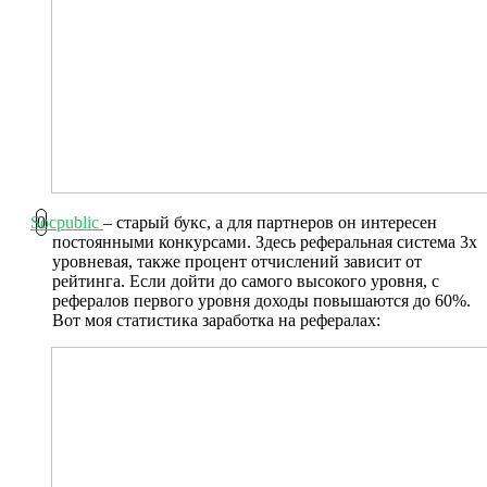
Socpublic
– старый букс, а для партнеров он интересен
постоянными конкурсами. Здесь реферальная система 3х
уровневая, также процент отчислений зависит от
рейтинга. Если дойти до самого высокого уровня, с
рефералов первого уровня доходы повышаются до 60%.
Вот моя статистика заработка на рефералах: