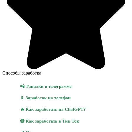
Способы заработка
📲 Тапалки в телеграмме
📱 Заработок на телефон
🔥 Как заработать на ChatGPT?
🔴 Как заработать в Тик Ток