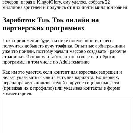
вечеров, играя в KingofGlory, ему удалось собрать 22
миллиона зрителей и получить от них почти миллион юаней.
Заработок Тик Ток онлайн на
партнерских программах
Пока приложение будет на пике популярности, с него
получится добывать кучу трафика. Опытные арбитражники
уже это поняли, поэтому начали массово создавать «рабочие»
странички. Используют абсолютно разные партнёрские
программы, в том числе по Adult тематике.
Как им это удается, если контент для взрослых запрещен и
нельзя указывать ссылки? Есть два варианта. Во-первых,
перенаправлять пользователей в другие социальные сети
(привязав их к профилю) или указывая контакты в форме
комментариев: