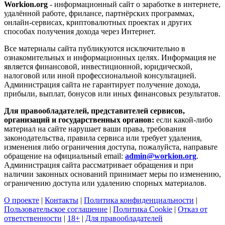
Workion.org
- информационный сайт о заработке в интернете,
удалённой работе, фрилансе, партнёрских программах,
онлайн-сервисах, криптовалютных проектах и других
способах получения дохода через Интернет.
Все материалы сайта публикуются исключительно в
ознакомительных и информационных целях. Информация не
является финансовой, инвестиционной, юридической,
налоговой или иной профессиональной консультацией.
Администрация сайта не гарантирует получение дохода,
прибыли, выплат, бонусов или иных финансовых результатов.
Для правообладателей, представителей сервисов,
организаций и государственных органов:
если какой-либо
материал на сайте нарушает ваши права, требования
законодательства, правила сервиса или требует удаления,
изменения либо ограничения доступа, пожалуйста, направьте
обращение на официальный email:
admin@workion.org
.
Администрация сайта рассматривает обращения и при
наличии законных оснований принимает меры по изменению,
ограничению доступа или удалению спорных материалов.
О проекте
|
Контакты
|
Политика конфиденциальности
|
Пользовательское соглашение
|
Политика Cookie
|
Отказ от
ответственности
|
18+
|
Для правообладателей