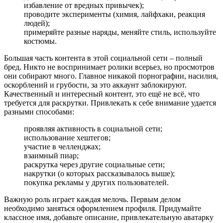
избавление от вредных привычек);
проводите эксперименты (химия, лайфхаки, реакция
людей);
примеряйте разные наряды, меняйте стиль, используйте
костюмы.
Большая часть контента в этой социальной сети – полный
бред. Никто не воспринимает ролики всерьез, но просмотров
они собирают много. Главное никакой порнографии, насилия,
оскорблений и грубости, за это аккаунт заблокируют.
Качественный и интересный контент, это ещё не всё, что
требуется для раскрутки. Привлекать к себе внимание удается
разными способами:
проявляя активность в социальной сети;
использование хештегов;
участие в челленджах;
взаимный пиар;
раскрутка через другие социальные сети;
накрутки (о которых рассказывалось выше);
покупка рекламы у других пользователей.
Важную роль играет каждая мелочь. Первым делом
необходимо заняться оформлением профиля. Придумайте
классное имя, добавьте описание, привлекательную аватарку