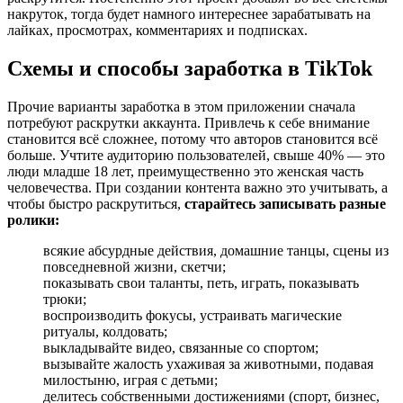
накруток, тогда будет намного интереснее зарабатывать на
лайках, просмотрах, комментариях и подписках.
Схемы и способы заработка в TikTok
Прочие варианты заработка в этом приложении сначала
потребуют раскрутки аккаунта. Привлечь к себе внимание
становится всё сложнее, потому что авторов становится всё
больше. Учтите аудиторию пользователей, свыше 40% — это
люди младше 18 лет, преимущественно это женская часть
человечества. При создании контента важно это учитывать, а
чтобы быстро раскрутиться,
старайтесь записывать разные
ролики:
всякие абсурдные действия, домашние танцы, сцены из
повседневной жизни, скетчи;
показывать свои таланты, петь, играть, показывать
трюки;
воспроизводить фокусы, устраивать магические
ритуалы, колдовать;
выкладывайте видео, связанные со спортом;
вызывайте жалость ухаживая за животными, подавая
милостыню, играя с детьми;
делитесь собственными достижениями (спорт, бизнес,