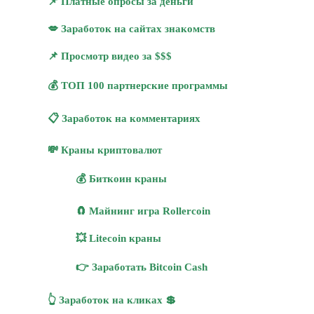
📌 Платные опросы за деньги
💋 Заработок на сайтах знакомств
📌 Просмотр видео за $$$
💰 ТОП 100 партнерские программы
📋 Заработок на комментариях
💸 Краны криптовалют
💰 Биткоин краны
🧲 Майнинг игра Rollercoin
💥 Litecoin краны
👉 Заработать Bitcoin Cash
👆 Заработок на кликах 💲