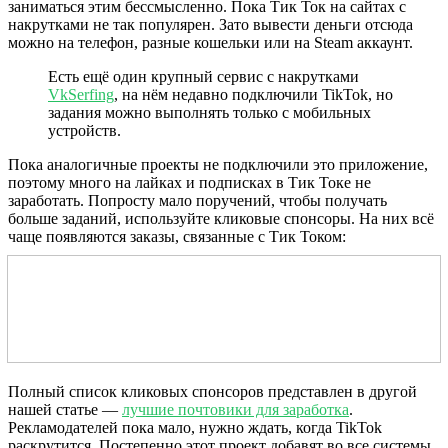
заниматься этим бессмысленно. Пока Тик Ток на сайтах с
накрутками не так популярен. Зато вывести деньги отсюда
можно на телефон, разные кошельки или на Steam аккаунт.
Есть ещё один крупный сервис с накрутками
VkSerfing
, на нём недавно подключили TikTok, но
задания можно выполнять только с мобильных
устройств.
Пока аналогичные проекты не подключили это приложение,
поэтому много на лайках и подписках в Тик Токе не
заработать. Попросту мало поручений, чтобы получать
больше заданий, используйте кликовые спонсоры. На них всё
чаще появляются заказы, связанные с Тик Током:
Полный список кликовых спонсоров представлен в другой
нашей статье —
лучшие почтовики для заработка
.
Рекламодателей пока мало, нужно ждать, когда TikTok
раскрутится. Постепенно этот проект добавят во все системы