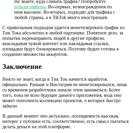
Не знаете, куда сливать трафик? Попробуйте
вебкам офферы
. Во-первых, вознаграждения по
ним высокие. Во-вторых, подходят для трафика с
любой страны, а в TikTok много иностранцев.
С правильным подходом удается монетизировать трафик из
Тик Тока абсолютно в любой партнерке. Понятное дело, за
попытки перенаправить людей в другие профили,
выкладывая чужой контент или накладывая ссылки,
площадки будут блокироваться. Поэтому будьте готовы к
созданию множества аккаунтов.
Заключение
Никто не знает, когда в Тик Ток начнется заработок
официально. Раньше и Инстаграм не монетизировался, лишь
со временем разработчики начали этим заниматься. Более
того, пока не ясно будущее данного приложения, ведь оно
может пополнить коллекцию проектов, о которых быстро
забыли.
В данный момент оно актуально, посещаемость высокая,
интерес у публики есть, соответственно, есть смысл пытаться
делать деньги на этой платформе.