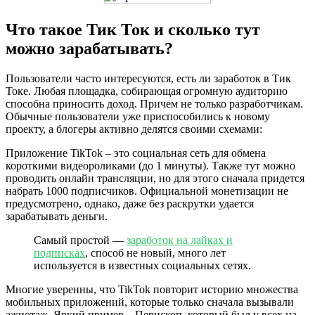
Что такое Тик Ток и сколько тут
можно зарабатывать?
Пользователи часто интересуются, есть ли заработок в Тик
Токе. Любая площадка, собирающая огромную аудиторию
способна приносить доход. Причем не только разработчикам.
Обычные пользователи уже приспособились к новому
проекту, а блогеры активно делятся своими схемами:
Приложение TikTok – это социальная сеть для обмена
короткими видеороликами (до 1 минуты). Также тут можно
проводить онлайн трансляции, но для этого сначала придется
набрать 1000 подписчиков. Официальной монетизации не
предусмотрено, однако, даже без раскрутки удается
зарабатывать деньги.
Самый простой —
заработок на лайках и
подписках
, способ не новый, много лет
используется в известных социальных сетях.
Многие уверенны, что TikTok повторит историю множества
мобильных приложений, которые только сначала вызывали
ажиотаж. Яркий пример – Перископ, который был у всех на