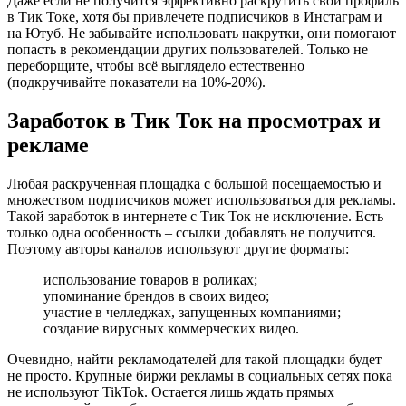
Даже если не получится эффективно раскрутить свой профиль
в Тик Токе, хотя бы привлечете подписчиков в Инстаграм и
на Ютуб. Не забывайте использовать накрутки, они помогают
попасть в рекомендации других пользователей. Только не
переборщите, чтобы всё выглядело естественно
(подкручивайте показатели на 10%-20%).
Заработок в Тик Ток на просмотрах и
рекламе
Любая раскрученная площадка с большой посещаемостью и
множеством подписчиков может использоваться для рекламы.
Такой заработок в интернете с Тик Ток не исключение. Есть
только одна особенность – ссылки добавлять не получится.
Поэтому авторы каналов используют другие форматы:
использование товаров в роликах;
упоминание брендов в своих видео;
участие в челледжах, запущенных компаниями;
создание вирусных коммерческих видео.
Очевидно, найти рекламодателей для такой площадки будет
не просто. Крупные биржи рекламы в социальных сетях пока
не используют TikTok. Остается лишь ждать прямых