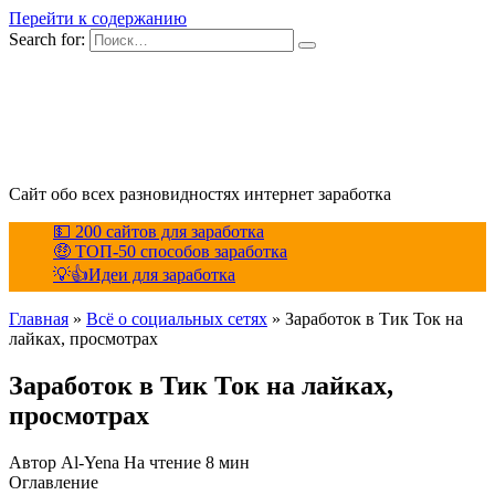
Перейти к содержанию
Search for:
Сайт обо всех разновидностях интернет заработка
💵 200 сайтов для заработка
🤑 ТОП-50 способов заработка
💡👍Идеи для заработка
Главная
»
Всё о социальных сетях
»
Заработок в Тик Ток на
лайках, просмотрах
Заработок в Тик Ток на лайках,
просмотрах
Автор
Al-Yena
На чтение
8 мин
Оглавление